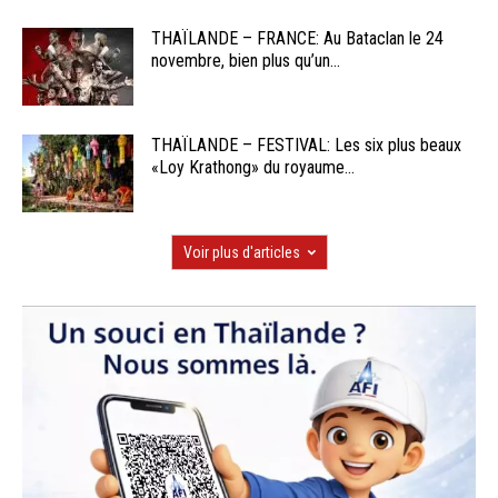
THAÏLANDE – FRANCE: Au Bataclan le 24
novembre, bien plus qu’un...
THAÏLANDE – FESTIVAL: Les six plus beaux
«Loy Krathong» du royaume...
Voir plus d'articles