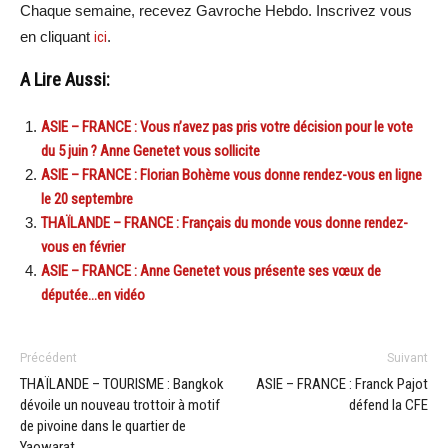
Chaque semaine, recevez Gavroche Hebdo. Inscrivez vous
en cliquant
ici
.
A Lire Aussi:
ASIE – FRANCE : Vous n’avez pas pris votre décision pour le vote
du 5 juin ? Anne Genetet vous sollicite
ASIE – FRANCE : Florian Bohème vous donne rendez-vous en ligne
le 20 septembre
THAÏLANDE – FRANCE : Français du monde vous donne rendez-
vous en février
ASIE – FRANCE : Anne Genetet vous présente ses vœux de
députée…en vidéo
Précédent
Suivant
THAÏLANDE – TOURISME : Bangkok
ASIE – FRANCE : Franck Pajot
dévoile un nouveau trottoir à motif
défend la CFE
de pivoine dans le quartier de
Yaowarat