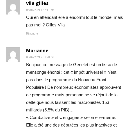
vila gilles
08/07/2024 at 7:11 pm
Oui en attendant elle a endormi tout le monde, mais
pas moi ? Gilles Vila
Répondre
Marianne
03/07/2024 at 2:28 pm
Bonjour, ce message de Genetet est un tissu de
mensonge éhonté : cet « impôt universel » n’est
pas dans le programme du Nouveau Front
Populaire ! De nombreux économistes approuvent
ce programme mais personne ne se réjouit de la
dette que nous laissent les macronistes 153
milliards (5.5% du PIB)…
« Combative » et « engagée » selon elle-même.
Elle a été une des députées les plus inactives et