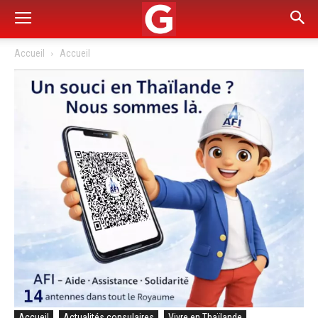
Accueil
Accueil
Accueil
Actualités consulaires
Vivre en Thaïlande