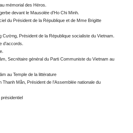
 au mémorial des Héros.
 gerbe devant le Mausolée d’Ho Chi Minh.
ciel du Président de la République et de Mme Brigitte
g Cường, Président de la République socialiste du Vietnam.
e d’accords.
e.
 Lâm, Secrétaire général du Parti Communiste du Vietnam au
m au Temple de la littérature
ần Thanh Mẫn, Président de l’Assemblée nationale du
 présidentiel