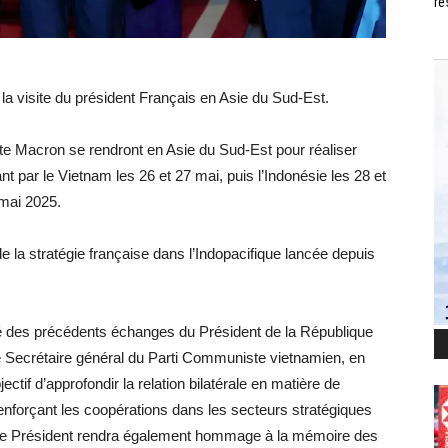
ré
la visite du président Français en Asie du Sud-Est.
te Macron se rendront en Asie du Sud-Est pour réaliser
nt par le Vietnam les 26 et 27 mai, puis l’Indonésie les 28 et
 mai 2025.
la stratégie française dans l’Indopacifique lancée depuis
ité des précédents échanges du Président de la République
e Secrétaire général du Parti Communiste vietnamien, en
ectif d’approfondir la relation bilatérale en matière de
enforçant les coopérations dans les secteurs stratégiques
se. Le Président rendra également hommage à la mémoire des