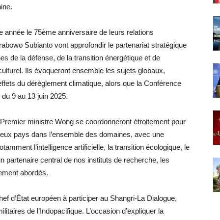
ine.
te année le 75ème anniversaire de leurs relations
 Prabowo Subianto vont approfondir le partenariat stratégique
es de la défense, de la transition énergétique et de
culturel. Ils évoqueront ensemble les sujets globaux,
effets du dérèglement climatique, alors que la Conférence
 du 9 au 13 juin 2025.
le Premier ministre Wong se coordonneront étroitement pour
 deux pays dans l’ensemble des domaines, avec une
tamment l’intelligence artificielle, la transition écologique, le
un partenaire central de nos instituts de recherche, les
lement abordés.
hef d’État européen à participer au Shangri-La Dialogue,
litaires de l’Indopacifique. L’occasion d’expliquer la