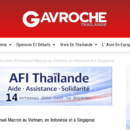
omie
Opinions Et Débats
Vivre En Thaïlande
L’ Asie En Euro
Gavroche
 la visite d’Emmanuel Macron au Vietnam, en Indonésie et à Singapour
Thaïlande
nuel Macron au Vietnam, en Indonésie et à Singapour