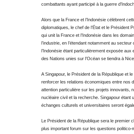
combattants ayant participé à la guerre d’Indoch
Alors que la France et l’Indonésie célèbrent cet
diplomatiques, le chef de l’État et le Président
qui unit la France et l’Indonésie dans les domain
l’industrie, en l’étendant notamment au secteur 
l’Indonésie étant particulièrement exposée aux 
des Nations unies sur l’Océan se tiendra à Nice
A Singapour, le Président de la République et 
renforcer les relations économiques entre nos
attention particulière sur les projets innovants, no
nucléaire civil et la recherche. Singapour étant 
échanges culturels et universitaires seront éga
Le Président de la République sera le premier c
plus important forum sur les questions politico-mi