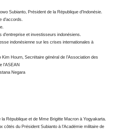
bowo Subianto, Président de la République d’Indonésie.
e d’accords.
e.
 d’entreprise et investisseurs indonésiens.
sse indonésienne sur les crises internationales à
o Kim Hourn, Secrétaire général de l’Association des
de l’ASEAN
 Istana Negara
de la République et de Mme Brigitte Macron à Yogyakarta.
x côtés du Président Subianto à l’Académie militaire de