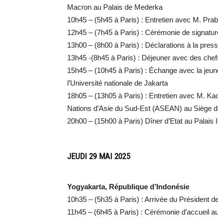
Macron au Palais de Mederka
10h45 – (5h45 à Paris) : Entretien avec M. Pra
12h45 – (7h45 à Paris) : Cérémonie de signatur
13h00 – (8h00 à Paris) : Déclarations à la press
13h45 -(8h45 à Paris) : Déjeuner avec des chefs
15h45 – (10h45 à Paris) : Échange avec la jeune
l’Université nationale de Jakarta
18h05 – (13h05 à Paris) : Entretien avec M. Ka
Nations d’Asie du Sud-Est (ASEAN) au Siège 
20h00 – (15h00 à Paris) Dîner d’Etat au Palais
JEUDI 29 MAI 2025
Yogyakarta, République d’Indonésie
10h35 – (5h35 à Paris) : Arrivée du Président 
11h45 – (6h45 à Paris) : Cérémonie d’accueil au