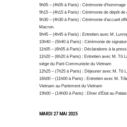
9h05 – (4h05 à Paris) : Cérémonie d’hommage
9h15 – (4h15 à Paris) : Cérémonie de dépôt de
9h30 – (4h30 à Paris) : Cérémonie d’accueil offi
Macron.
9h45 – (4h45 à Paris) : Entretien avec M. Lươn
10h40 – (5h40 à Paris) : Cérémonie de signatur
11h05 – (6h05 à Paris) : Déclarations à la press
11h20 – (6h20 à Paris) : Entretien avec M. Tô
siège du Parti Communiste du Vietnam
12h25 – (7h25 à Paris) : Déjeuner avec M. Tô Lâ
16h00 – (11h00 à Paris) : Entretien avec M. Tr
Vietnam au Parlement du Vietnam
19h00 – (14h00 à Paris) : Dîner d’État au Palais
MARDI 27 MAI 2025