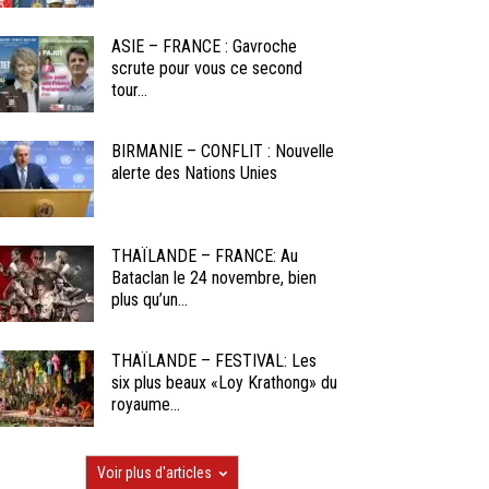
ASIE – FRANCE : Gavroche
scrute pour vous ce second
tour...
BIRMANIE – CONFLIT : Nouvelle
alerte des Nations Unies
THAÏLANDE – FRANCE: Au
Bataclan le 24 novembre, bien
plus qu’un...
THAÏLANDE – FESTIVAL: Les
six plus beaux «Loy Krathong» du
royaume...
Voir plus d'articles