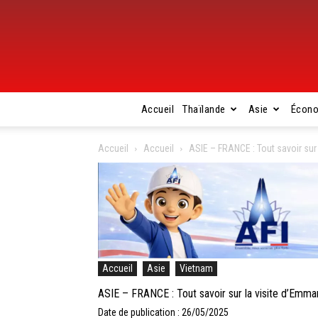
Accueil
Thaïlande
Asie
Écon
Accueil
Accueil
ASIE – FRANCE : Tout savoir sur
Accueil
Asie
Vietnam
ASIE – FRANCE : Tout savoir sur la visite d’Emma
Date de publication : 26/05/2025