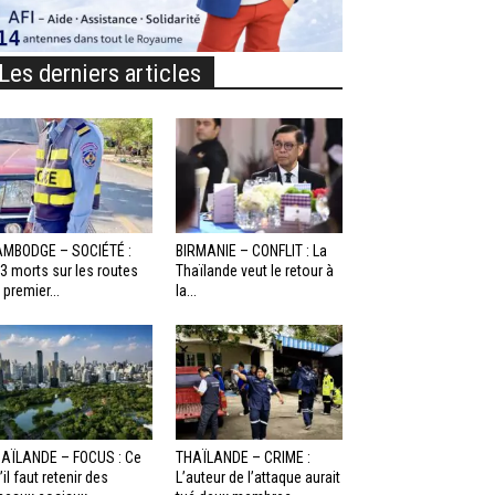
Les derniers articles
MBODGE – SOCIÉTÉ :
BIRMANIE – CONFLIT : La
3 morts sur les routes
Thaïlande veut le retour à
 premier...
la...
AÏLANDE – FOCUS : Ce
THAÏLANDE – CRIME :
’il faut retenir des
L’auteur de l’attaque aurait