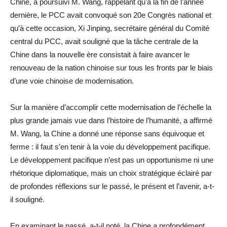
Chine, a poursuivi M. Wang, rappelant qu’à la fin de l’année
dernière, le PCC avait convoqué son 20e Congrès national et
qu’à cette occasion, Xi Jinping, secrétaire général du Comité
central du PCC, avait souligné que la tâche centrale de la
Chine dans la nouvelle ère consistait à faire avancer le
renouveau de la nation chinoise sur tous les fronts par le biais
d’une voie chinoise de modernisation.
Sur la manière d’accomplir cette modernisation de l’échelle la
plus grande jamais vue dans l’histoire de l’humanité, a affirmé
M. Wang, la Chine a donné une réponse sans équivoque et
ferme : il faut s’en tenir à la voie du développement pacifique.
Le développement pacifique n’est pas un opportunisme ni une
rhétorique diplomatique, mais un choix stratégique éclairé par
de profondes réflexions sur le passé, le présent et l’avenir, a-t-
il souligné.
En examinant le passé, a-t-il noté, la Chine a profondément