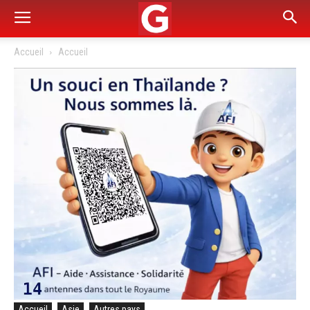
Accueil
Accueil
Accueil
Asie
Autres pays