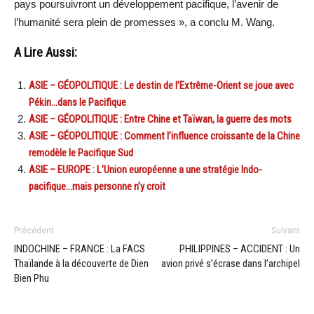
pays poursuivront un développement pacifique, l’avenir de
l’humanité sera plein de promesses », a conclu M. Wang.
A Lire Aussi:
ASIE – GÉOPOLITIQUE : Le destin de l’Extrême-Orient se joue avec
Pékin…dans le Pacifique
ASIE – GÉOPOLITIQUE : Entre Chine et Taïwan, la guerre des mots
ASIE – GÉOPOLITIQUE : Comment l’influence croissante de la Chine
remodèle le Pacifique Sud
ASIE – EUROPE : L’Union européenne a une stratégie Indo-
pacifique…mais personne n’y croit
Précédent
Suivant
INDOCHINE – FRANCE : La FACS
PHILIPPINES – ACCIDENT : Un
Thaïlande à la découverte de Dien
avion privé s’écrase dans l’archipel
Bien Phu