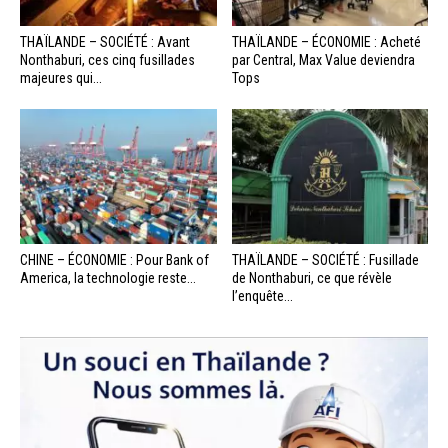
THAÏLANDE – SOCIÉTÉ : Avant
THAÏLANDE – ÉCONOMIE : Acheté
Nonthaburi, ces cinq fusillades
par Central, Max Value deviendra
majeures qui...
Tops
CHINE – ÉCONOMIE : Pour Bank of
THAÏLANDE – SOCIÉTÉ : Fusillade
America, la technologie reste...
de Nonthaburi, ce que révèle
l’enquête...