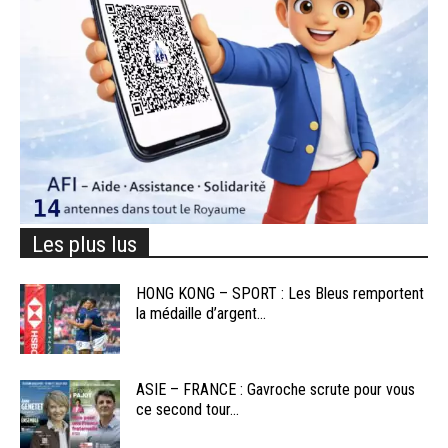
Les plus lus
HONG KONG – SPORT : Les Bleus remportent
la médaille d’argent...
ASIE – FRANCE : Gavroche scrute pour vous
ce second tour...