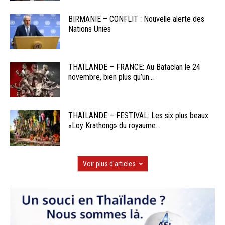
BIRMANIE – CONFLIT : Nouvelle alerte des
Nations Unies
THAÏLANDE – FRANCE: Au Bataclan le 24
novembre, bien plus qu’un...
THAÏLANDE – FESTIVAL: Les six plus beaux
«Loy Krathong» du royaume...
Voir plus d'articles