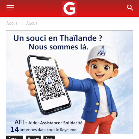
Accueil
Accueil
Accueil
Asean
Asie