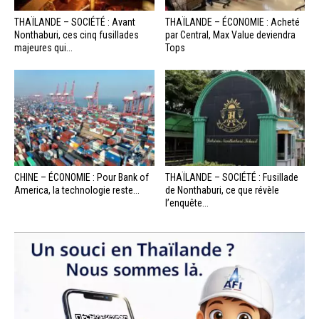
THAÏLANDE – SOCIÉTÉ : Avant
THAÏLANDE – ÉCONOMIE : Acheté
Nonthaburi, ces cinq fusillades
par Central, Max Value deviendra
majeures qui...
Tops
CHINE – ÉCONOMIE : Pour Bank of
THAÏLANDE – SOCIÉTÉ : Fusillade
America, la technologie reste...
de Nonthaburi, ce que révèle
l’enquête...