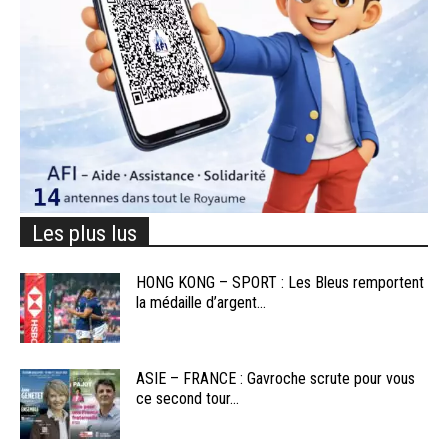
Les plus lus
HONG KONG – SPORT : Les Bleus remportent
la médaille d’argent...
ASIE – FRANCE : Gavroche scrute pour vous
ce second tour...