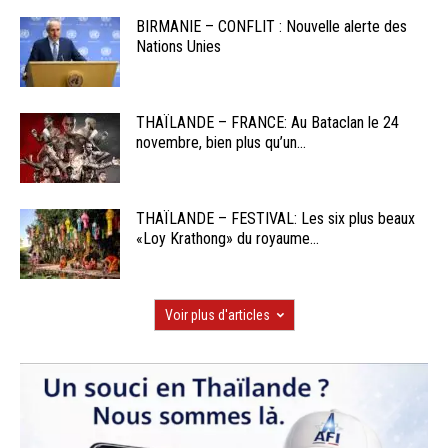
BIRMANIE – CONFLIT : Nouvelle alerte des
Nations Unies
THAÏLANDE – FRANCE: Au Bataclan le 24
novembre, bien plus qu’un...
THAÏLANDE – FESTIVAL: Les six plus beaux
«Loy Krathong» du royaume...
Voir plus d'articles