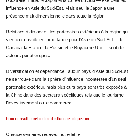
l’Australie, l’Inde, le Japon et la Corée du Sud — exercent leur
influence en Asie du Sud-Est. Mais seul le Japon a une
présence multidimensionnelle dans toute la région.
Relations à distance : les partenaires extérieurs à la région qui
viennent ensuite en importance pour l’Asie du Sud-Est — le
Canada, la France, la Russie et le Royaume-Uni — sont des
acteurs périphériques.
Diversification et dépendance : aucun pays d’Asie du Sud-Est
ne se trouve dans la sphère d’influence incontestée d’un seul
partenaire extérieur, mais plusieurs pays sont très exposés à
la Chine dans des secteurs spécifiques tels que le tourisme,
l’investissement ou le commerce.
Pour consulter cet indice d’influence, cliquez ici.
Chaque semaine, recevez notre lettre