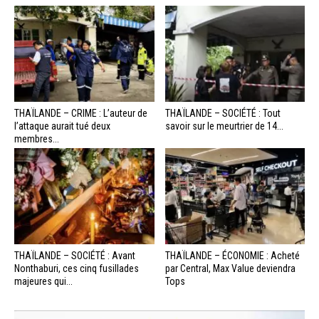
THAÏLANDE – CRIME : L’auteur de
THAÏLANDE – SOCIÉTÉ : Tout
l’attaque aurait tué deux
savoir sur le meurtrier de 14...
membres...
THAÏLANDE – SOCIÉTÉ : Avant
THAÏLANDE – ÉCONOMIE : Acheté
Nonthaburi, ces cinq fusillades
par Central, Max Value deviendra
majeures qui...
Tops