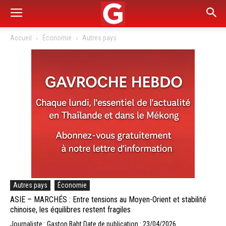
Accueil
Économie
Autres pays
Autres pays
Économie
ASIE – MARCHÉS : Entre tensions au Moyen-Orient et stabilité
chinoise, les équilibres restent fragiles
Journaliste : Gaston Baht
Date de publication : 23/04/2026