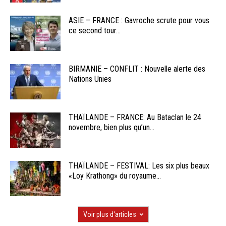
ASIE – FRANCE : Gavroche scrute pour vous
ce second tour...
BIRMANIE – CONFLIT : Nouvelle alerte des
Nations Unies
THAÏLANDE – FRANCE: Au Bataclan le 24
novembre, bien plus qu’un...
THAÏLANDE – FESTIVAL: Les six plus beaux
«Loy Krathong» du royaume...
Voir plus d'articles