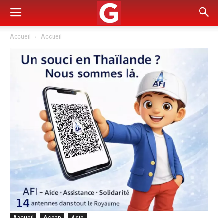
Accueil
Accueil
Accueil
Asean
Asie