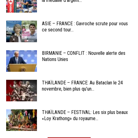
la médaille d’argent...
ASIE – FRANCE : Gavroche scrute pour vous
ce second tour...
BIRMANIE – CONFLIT : Nouvelle alerte des
Nations Unies
THAÏLANDE – FRANCE: Au Bataclan le 24
novembre, bien plus qu’un...
THAÏLANDE – FESTIVAL: Les six plus beaux
«Loy Krathong» du royaume...