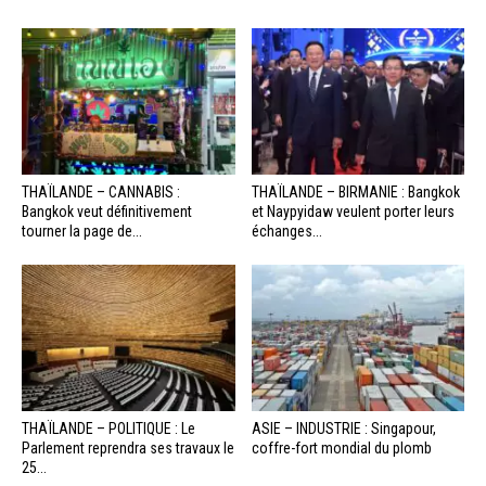
THAÏLANDE – CANNABIS :
THAÏLANDE – BIRMANIE : Bangkok
Bangkok veut définitivement
et Naypyidaw veulent porter leurs
tourner la page de...
échanges...
THAÏLANDE – POLITIQUE : Le
ASIE – INDUSTRIE : Singapour,
Parlement reprendra ses travaux le
coffre-fort mondial du plomb
25...