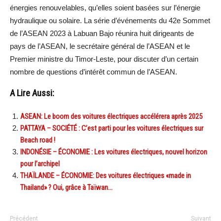
énergies renouvelables, qu’elles soient basées sur l’énergie
hydraulique ou solaire. La série d’événements du 42e Sommet
de l’ASEAN 2023 à Labuan Bajo réunira huit dirigeants de
pays de l’ASEAN, le secrétaire général de l’ASEAN et le
Premier ministre du Timor-Leste, pour discuter d’un certain
nombre de questions d’intérêt commun de l’ASEAN.
A Lire Aussi:
ASEAN: Le boom des voitures électriques accélérera après 2025
PATTAYA – SOCIÉTÉ : C’est parti pour les voitures électriques sur
Beach road !
INDONÉSIE – ÉCONOMIE : Les voitures électriques, nouvel horizon
pour l’archipel
THAÏLANDE – ÉCONOMIE: Des voitures électriques «made in
Thailand» ? Oui, grâce à Taïwan…
Précédent
Suivant