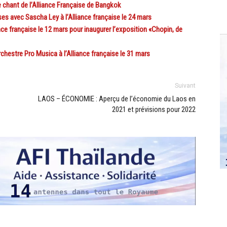
chant de l’Alliance Française de Bangkok
 avec Sascha Ley à l’Alliance française le 24 mars
e française le 12 mars pour inaugurer l’exposition «Chopin, de
hestre Pro Musica à l’Alliance française le 31 mars
Suivant
LAOS – ÉCONOMIE : Aperçu de l’économie du Laos en
2021 et prévisions pour 2022