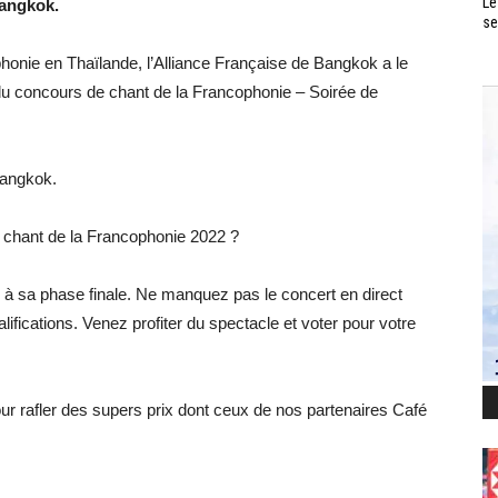
Le
Bangkok.
se
phonie en Thaïlande, l’Alliance Française de Bangkok a le
s du concours de chant de la Francophonie – Soirée de
Bangkok.
 chant de la Francophonie 2022 ?
 à sa phase finale. Ne manquez pas le concert en direct
lifications. Venez profiter du spectacle et voter pour votre
our rafler des supers prix dont ceux de nos partenaires Café