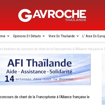
omie
Opinions Et Débats
Vivre En Thaïlande
L’ Asie En Euro
Gavroche
 finalistes du concours de chant de la Francophonie à l’Alliance française le
Thaïlande
ncours de chant de la Francophonie à l’Alliance française le