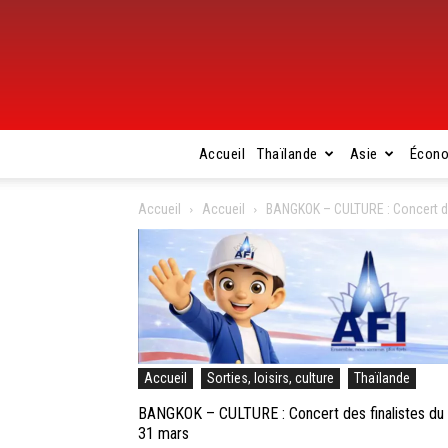
Accueil
Thaïlande
Asie
Écon
Accueil
Accueil
BANGKOK – CULTURE : Concert des
Accueil
Sorties, loisirs, culture
Thaïlande
BANGKOK – CULTURE : Concert des finalistes du co
31 mars