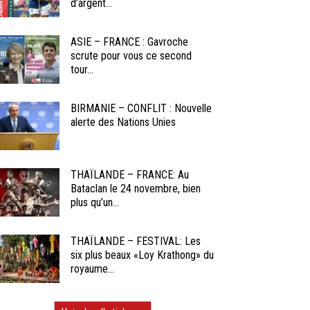
d’argent...
ASIE – FRANCE : Gavroche
scrute pour vous ce second
tour...
BIRMANIE – CONFLIT : Nouvelle
alerte des Nations Unies
THAÏLANDE – FRANCE: Au
Bataclan le 24 novembre, bien
plus qu’un...
THAÏLANDE – FESTIVAL: Les
six plus beaux «Loy Krathong» du
royaume...