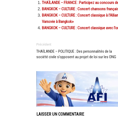
THAÏLANDE – FRANCE : Participez au concours de 
BANGKOK – CULTURE : Concert chansons françaises
BANGKOK – CULTURE : Concert classique à l’Allianc
Varsovie à Bangkok»
BANGKOK – CULTURE : Concert classique avec l’orc
Précédent
THAÏLANDE – POLITIQUE : Des personnalités de la
société civile s’opposent au projet de loi sur les ONG
LAISSER UN COMMENTAIRE