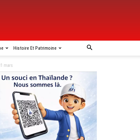
pe
Histoire Et Patrimoine
 31 mars