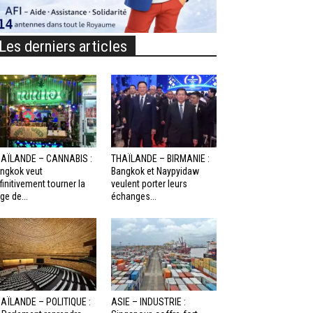
Les derniers articles
AÏLANDE – CANNABIS :
THAÏLANDE – BIRMANIE :
ngkok veut
Bangkok et Naypyidaw
finitivement tourner la
veulent porter leurs
ge de...
échanges...
AÏLANDE – POLITIQUE :
ASIE – INDUSTRIE :