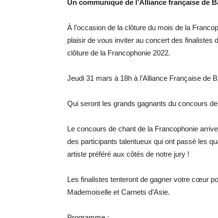
Un communiqué de l’Alliance française de 
À l’occasion de la clôture du mois de la Franco
plaisir de vous inviter au concert des finaliste
clôture de la Francophonie 2022.
Jeudi 31 mars à 18h à l’Alliance Française de 
Qui seront les grands gagnants du concours de
Le concours de chant de la Francophonie arrive
des participants talentueux qui ont passé les qua
artiste préféré aux côtés de notre jury !
Les finalistes tenteront de gagner votre cœur p
Mademoiselle et Carnets d’Asie.
Programme :