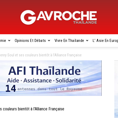
omie
Opinions Et Débats
Vivre En Thaïlande
L’ Asie En Euro
Gavroche
nry Soul et ses couleurs bientôt à l’Alliance Française
Thaïlande
couleurs bientôt à l’Alliance Française