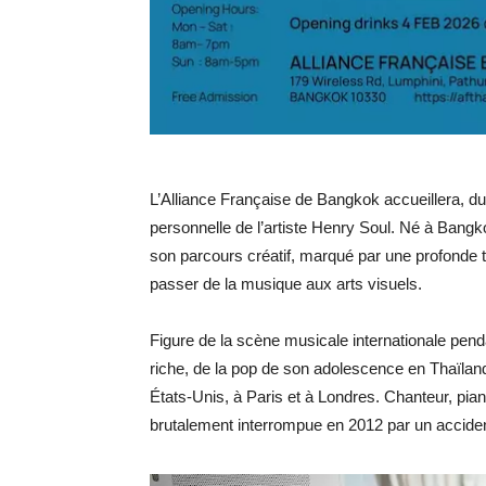
L’Alliance Française de Bangkok accueillera, du
personnelle de l’artiste Henry Soul. Né à Bangk
son parcours créatif, marqué par une profonde t
passer de la musique aux arts visuels.
Figure de la scène musicale internationale pen
riche, de la pop de son adolescence en Thaïlan
États-Unis, à Paris et à Londres. Chanteur, pianis
brutalement interrompue en 2012 par un accident