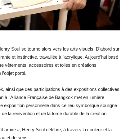
Henry Soul se tourne alors vers les arts visuels. D’abord sur
rante et instinctive, travaillée à l’acrylique. Aujourd’hui basé
me vêtements, accessoires et toiles en créations
 l’objet porté.
, ainsi que des participations à des expositions collectives
tion à l’Alliance Française de Bangkok met en lumière
ère exposition personnelle dans ce lieu symbolique souligne
de la réinvention et de la force durable de la création.
’il arrive », Henry Soul célèbre, à travers la couleur et la
au et de sens.