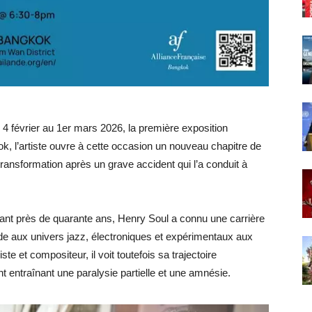
 4 février au 1er mars 2026, la première exposition
ok, l’artiste ouvre à cette occasion un nouveau chapitre de
ransformation après un grave accident qui l’a conduit à
dant près de quarante ans, Henry Soul a connu une carrière
de aux univers jazz, électroniques et expérimentaux aux
te et compositeur, il voit toutefois sa trajectoire
 entraînant une paralysie partielle et une amnésie.