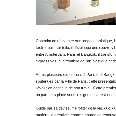
Contraint de réinventer son langage artistique, 
textile, puis sur toile, il développe une œuvre vib
entre Amsterdam, Paris et Bangkok, il transfor
expressives, à la frontière de l’art plastique et de
Après plusieurs expositions à Paris et à Bangkok
soutenues par la Ville de Paris, cette présenta
l’évolution continue de son travail. Cette premi
un parcours placé sous le signe de la résilience, 
Guidé par sa devise, « Profiter de la vie, quoi qu
matière, la créativité comme source de renouve