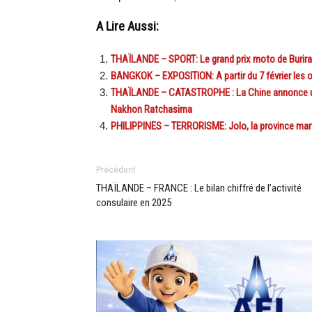
A Lire Aussi:
THAÏLANDE – SPORT: Le grand prix moto de Buriram
BANGKOK – EXPOSITION: A partir du 7 février le
THAÏLANDE – CATASTROPHE : La Chine annonce une a
Nakhon Ratchasima
PHILIPPINES – TERRORISME: Jolo, la province marty
Précédent
THAÏLANDE – FRANCE : Le bilan chiffré de l’activité
consulaire en 2025