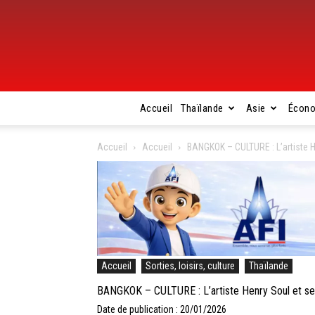
Accueil
Thaïlande
Asie
Écon
Accueil
Accueil
BANGKOK – CULTURE : L’artiste He
Accueil
Sorties, loisirs, culture
Thaïlande
BANGKOK – CULTURE : L’artiste Henry Soul et ses 
Date de publication : 20/01/2026