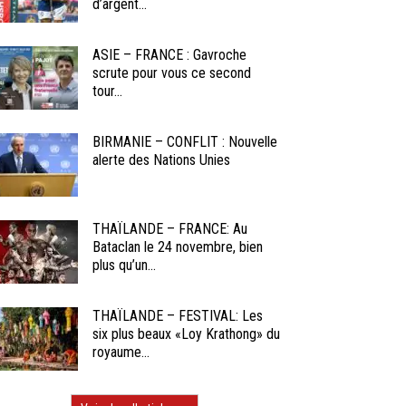
d’argent...
ASIE – FRANCE : Gavroche
scrute pour vous ce second
tour...
BIRMANIE – CONFLIT : Nouvelle
alerte des Nations Unies
THAÏLANDE – FRANCE: Au
Bataclan le 24 novembre, bien
plus qu’un...
THAÏLANDE – FESTIVAL: Les
six plus beaux «Loy Krathong» du
royaume...