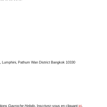
, Lumphini, Pathum Wan District Bangkok 10330
ations
Gavroche Hebdo
. Inscrivez-vous en cliquant
ici
.