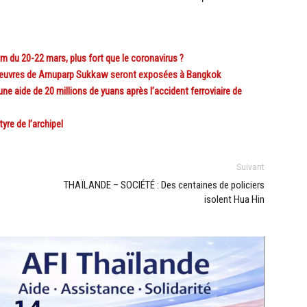
 du 20-22 mars, plus fort que le coronavirus ?
s œuvres de Arnuparp Sukkaw seront exposées à Bangkok
ide de 20 millions de yuans après l’accident ferroviaire de
re de l’archipel
Suivant
THAÏLANDE – SOCIÉTÉ : Des centaines de policiers
isolent Hua Hin