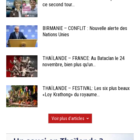
ce second tour...
BIRMANIE – CONFLIT : Nouvelle alerte des
Nations Unies
THAÏLANDE – FRANCE: Au Bataclan le 24
novembre, bien plus qu’un...
THAÏLANDE – FESTIVAL: Les six plus beaux
«Loy Krathong» du royaume...
Voir plus d'articles