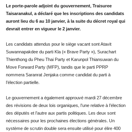
Le porte-parole adjoint du gouvernement, Traisuree
Taisaranakul, a déclaré que les inscriptions des candidats
auront lieu du 6 au 10 janvier, à la suite du décret royal qui
devrait entrer en vigueur le 2 janvier.
Les candidats attendus pour le siège vacant sont Atavit
Suwannapakdee du parti Kla (« Brave Party »), Surachart
Thienthong du Pheu Thai Party et Karunpol Thiansuwan du
Move Forward Party (MFP), tandis que le parti PPRP
nommera Saranrat Jenjaka comme candidat du parti à
l’élection partielle.
Le gouvernement a également approuvé mardi 27 décembre
des révisions de deux lois organiques, l’une relative à l’élection
des députés et l’autre aux partis politiques. Les deux sont
nécessaires pour les prochaines élections générales. Un
système de scrutin double sera ensuite utilisé pour élire 400