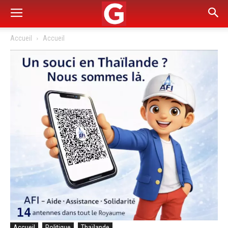
Accueil
Accueil
Accueil
Politique
Thaïlande