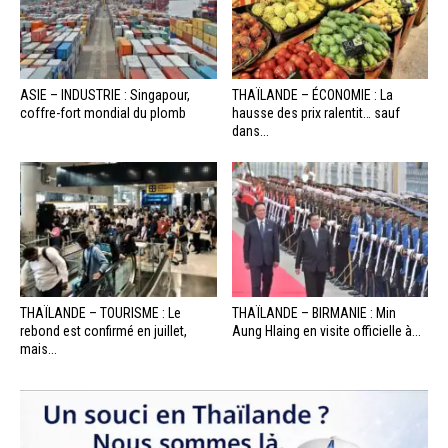
ASIE – INDUSTRIE : Singapour,
THAÏLANDE – ÉCONOMIE : La
coffre-fort mondial du plomb
hausse des prix ralentit… sauf
dans...
THAÏLANDE – TOURISME : Le
THAÏLANDE – BIRMANIE : Min
rebond est confirmé en juillet,
Aung Hlaing en visite officielle à...
mais...