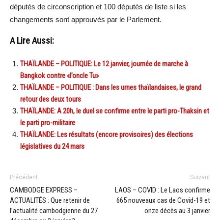
députés de circonscription et 100 députés de liste si les
changements sont approuvés par le Parlement.
A Lire Aussi:
THAÏLANDE – POLITIQUE: Le 12 janvier, journée de marche à
Bangkok contre «l’oncle Tu»
THAÏLANDE – POLITIQUE : Dans les urnes thaïlandaises, le grand
retour des deux tours
THAÏLANDE: A 20h, le duel se confirme entre le parti pro-Thaksin et
le parti pro-militaire
THAÏLANDE: Les résultats (encore provisoires) des élections
législatives du 24 mars
Précédent
Suivant
CAMBODGE EXPRESS –
LAOS – COVID : Le Laos confirme
ACTUALITÉS : Que retenir de
665 nouveaux cas de Covid-19 et
l’actualité cambodgienne du 27
onze décès au 3 janvier