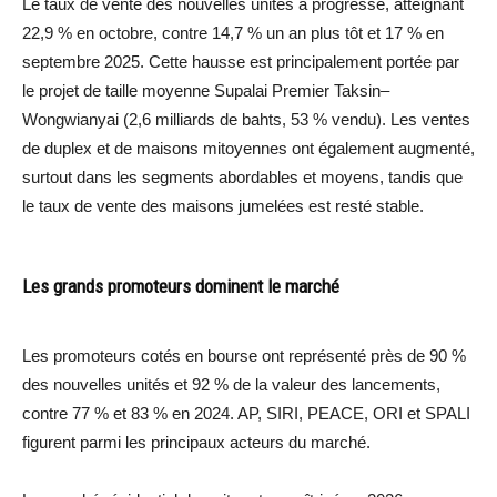
Le taux de vente des nouvelles unités a progressé, atteignant
22,9 % en octobre, contre 14,7 % un an plus tôt et 17 % en
septembre 2025. Cette hausse est principalement portée par
le projet de taille moyenne Supalai Premier Taksin–
Wongwianyai (2,6 milliards de bahts, 53 % vendu). Les ventes
de duplex et de maisons mitoyennes ont également augmenté,
surtout dans les segments abordables et moyens, tandis que
le taux de vente des maisons jumelées est resté stable.
Les grands promoteurs dominent le marché
Les promoteurs cotés en bourse ont représenté près de 90 %
des nouvelles unités et 92 % de la valeur des lancements,
contre 77 % et 83 % en 2024. AP, SIRI, PEACE, ORI et SPALI
figurent parmi les principaux acteurs du marché.