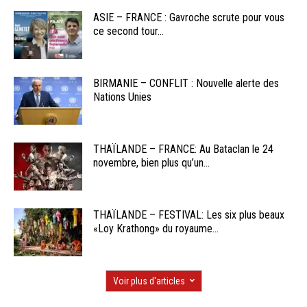
ASIE – FRANCE : Gavroche scrute pour vous
ce second tour...
BIRMANIE – CONFLIT : Nouvelle alerte des
Nations Unies
THAÏLANDE – FRANCE: Au Bataclan le 24
novembre, bien plus qu’un...
THAÏLANDE – FESTIVAL: Les six plus beaux
«Loy Krathong» du royaume...
Voir plus d'articles