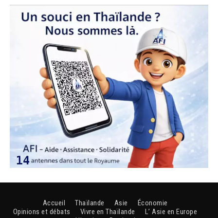
Accueil
Thaïlande
Asie
Économie
Opinions et débats
Vivre en Thaïlande
L’ Asie en Europe