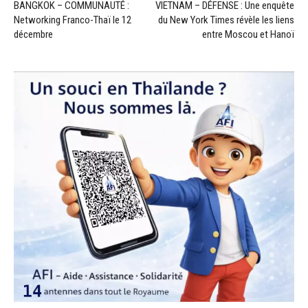
BANGKOK – COMMUNAUTÉ :
VIETNAM – DÉFENSE : Une enquête
Networking Franco-Thaï le 12
du New York Times révèle les liens
décembre
entre Moscou et Hanoï