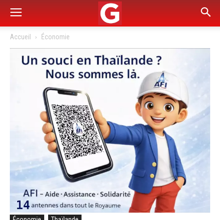
Accueil
Économie
Économie
Thaïlande