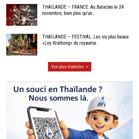
THAÏLANDE – FRANCE: Au Bataclan le 24
novembre, bien plus qu’un...
THAÏLANDE – FESTIVAL: Les six plus beaux
«Loy Krathong» du royaume...
Voir plus d'articles