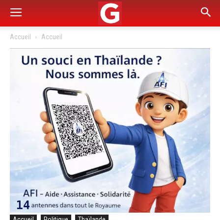
Accueil
Accueil
Accueil
Politique
Thaïlande