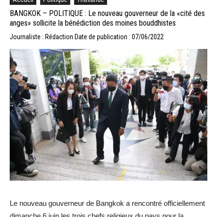
BANGKOK – POLITIQUE : Le nouveau gouverneur de la «cité des
anges» sollicite la bénédiction des moines bouddhistes
Journaliste : Rédaction
Date de publication : 07/06/2022
Le nouveau gouverneur de Bangkok a rencontré officiellement
dimanche 6 juin les trois chefs religieux du pays pour la