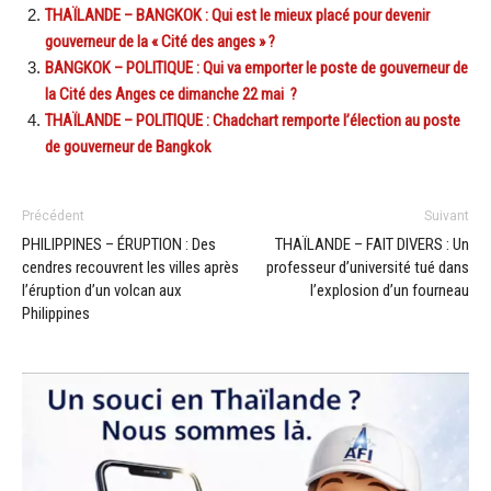
THAÏLANDE – BANGKOK : Qui est le mieux placé pour devenir
gouverneur de la « Cité des anges » ?
BANGKOK – POLITIQUE : Qui va emporter le poste de gouverneur de
la Cité des Anges ce dimanche 22 mai ?
THAÏLANDE – POLITIQUE : Chadchart remporte l’élection au poste
de gouverneur de Bangkok
Précédent
Suivant
PHILIPPINES – ÉRUPTION : Des
THAÏLANDE – FAIT DIVERS : Un
cendres recouvrent les villes après
professeur d’université tué dans
l’éruption d’un volcan aux
l’explosion d’un fourneau
Philippines