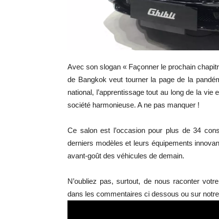
Avec son slogan « Façonner le prochain chapitre
de Bangkok veut tourner la page de la pandé
national, l’apprentissage tout au long de la vie
société harmonieuse. A ne pas manquer !
Ce salon est l’occasion pour plus de 34 cons
derniers modèles et leurs équipements innovants
avant-goût des véhicules de demain.
N’oubliez pas, surtout, de nous raconter votr
dans les commentaires ci dessous ou sur notr