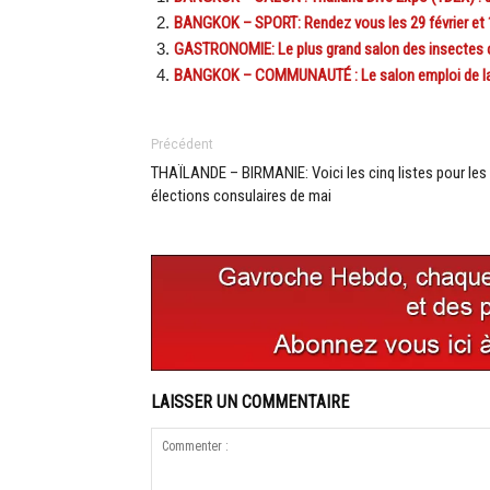
BANGKOK – SPORT: Rendez vous les 29 février et 1
GASTRONOMIE: Le plus grand salon des insectes c
BANGKOK – COMMUNAUTÉ : Le salon emploi de la c
Précédent
THAÏLANDE – BIRMANIE: Voici les cinq listes pour les
élections consulaires de mai
LAISSER UN COMMENTAIRE