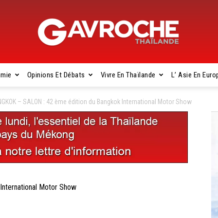
omie
Opinions Et Débats
Vivre En Thaïlande
L’ Asie En Euro
Gavroche
GKOK – SALON : 42 ème édition du Bangkok International Motor Show
Thaïlande
nternational Motor Show