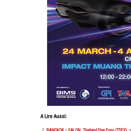
A Lire Aussi:
BANGKOK – SALON : Thailand Dive Expo (TDEX) : un