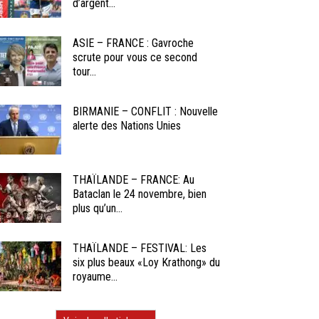
d’argent...
ASIE – FRANCE : Gavroche
scrute pour vous ce second
tour...
BIRMANIE – CONFLIT : Nouvelle
alerte des Nations Unies
THAÏLANDE – FRANCE: Au
Bataclan le 24 novembre, bien
plus qu’un...
THAÏLANDE – FESTIVAL: Les
six plus beaux «Loy Krathong» du
royaume...