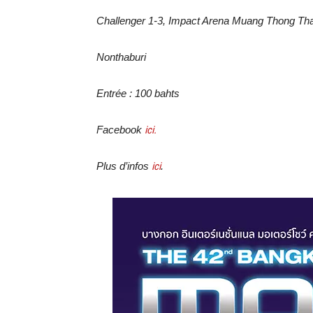
Challenger 1-3, Impact Arena Muang Thong Tha
Nonthaburi
Entrée : 100 bahts
Facebook
ici.
Plus d’infos
ici
.