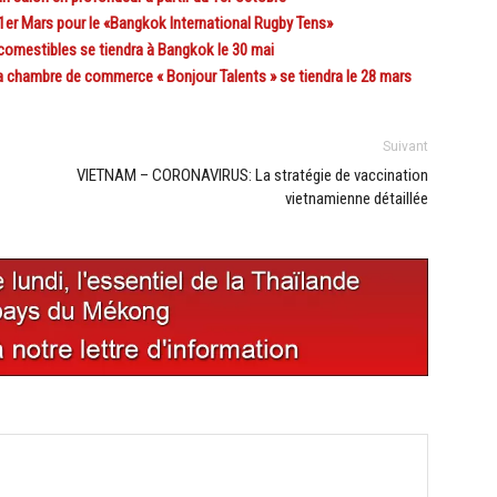
er Mars pour le «Bangkok International Rugby Tens»
omestibles se tiendra à Bangkok le 30 mai
hambre de commerce « Bonjour Talents » se tiendra le 28 mars
Suivant
VIETNAM – CORONAVIRUS: La stratégie de vaccination
vietnamienne détaillée