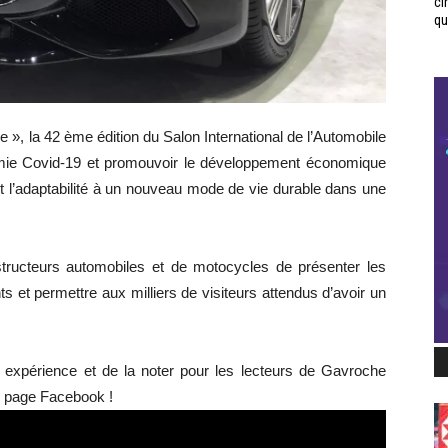
ci
qui
 », la 42 ème édition du Salon International de l’Automobile
mie Covid-19 et promouvoir le développement économique
 et l’adaptabilité à un nouveau mode de vie durable dans une
tructeurs automobiles et de motocycles de présenter les
 et permettre aux milliers de visiteurs attendus d’avoir un
e expérience et de la noter pour les lecteurs de Gavroche
e page Facebook !