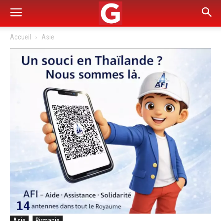
Accueil
Asie
Asie
Birmanie