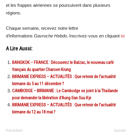
et les frappes aériennes se poursuivent dans plusieurs
régions.
Chaque semaine, recevez notre lettre
d’informations
Gavroche Hebdo
. Inscrivez-vous en cliquant
ici
A Lire Aussi:
BANGKOK – FRANCE : Découvrez le Balzac, le nouveau café
français du quartier Charoen Krung
BIRMANIE EXPRESS – ACTUALITÉS : Que retenir de l’actualité
birmane du 5 au 11 décembre ?
CAMBODGE – BIRMANIE : Le Cambodge se joint à la Thaïlande
pour demander la libération d’Aung San Suu Kyi
BIRMANIE EXPRESS – ACTUALITÉS : Que retenir de l’actualité
birmane du 12 au 18 mai ?
Précédent
Suivant