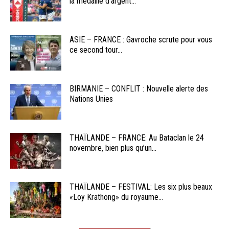
la médaille d’argent...
ASIE – FRANCE : Gavroche scrute pour vous
ce second tour...
BIRMANIE – CONFLIT : Nouvelle alerte des
Nations Unies
THAÏLANDE – FRANCE: Au Bataclan le 24
novembre, bien plus qu’un...
THAÏLANDE – FESTIVAL: Les six plus beaux
«Loy Krathong» du royaume...