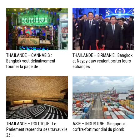
THAÏLANDE – CANNABIS :
THAÏLANDE – BIRMANIE : Bangkok
Bangkok veut définitivement
et Naypyidaw veulent porter leurs
tourner la page de...
échanges...
THAÏLANDE – POLITIQUE : Le
ASIE – INDUSTRIE : Singapour,
Parlement reprendra ses travaux le
coffre-fort mondial du plomb
25...