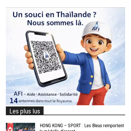
Les plus lus
HONG KONG – SPORT : Les Bleus remportent