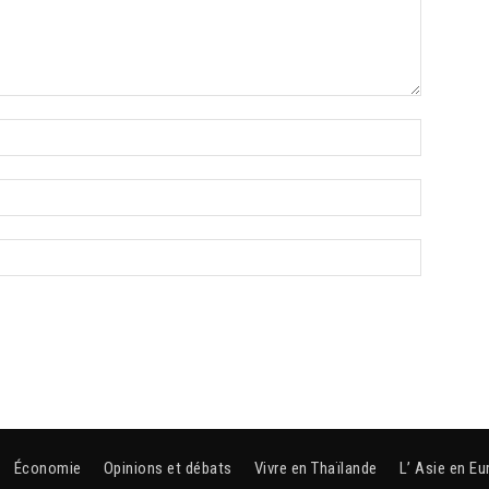
Économie
Opinions et débats
Vivre en Thaïlande
L’ Asie en Eu