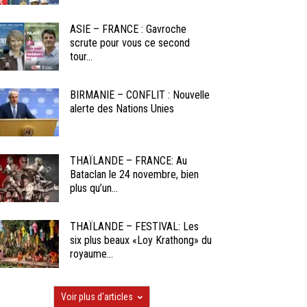
ASIE – FRANCE : Gavroche
scrute pour vous ce second
tour...
BIRMANIE – CONFLIT : Nouvelle
alerte des Nations Unies
THAÏLANDE – FRANCE: Au
Bataclan le 24 novembre, bien
plus qu’un...
THAÏLANDE – FESTIVAL: Les
six plus beaux «Loy Krathong» du
royaume...
Voir plus d'articles