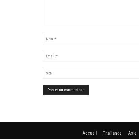
Accueil
Thaïlande
Asie