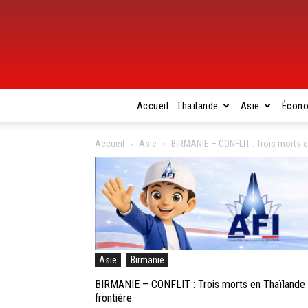
Accueil
Thaïlande
Asie
Écon
Accueil
Asie
BIRMANIE – CONFLIT : Trois morts en
Asie
Birmanie
BIRMANIE – CONFLIT : Trois morts en Thaïlande ap
frontière