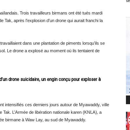
se
 thaïlandais. Trois travailleurs birmans ont été tués mardi
e Tak, après l’explosion d’un drone qui aurait franchi la
ravaillaient dans une plantation de piments lorsqu’ils se
sol. Le drone a explosé au moment où ils tentaient de
 d’un drone suicidaire, un engin conçu pour exploser à
ont intensifiés ces derniers jours autour de Myawaddy, ville
de Tak. L’Armée de libération nationale karen (KNLA), a
armée birmane à Waw Lay, au sud de Myawaddy.