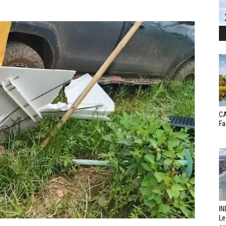
CA
Fa
IN
Le