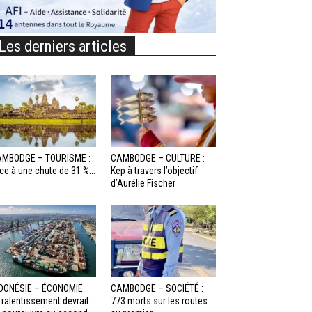
Les derniers articles
MBODGE – TOURISME :
CAMBODGE – CULTURE :
ce à une chute de 31 %...
Kep à travers l’objectif
d’Aurélie Fischer
DONÉSIE – ÉCONOMIE :
CAMBODGE – SOCIÉTÉ :
 ralentissement devrait
773 morts sur les routes