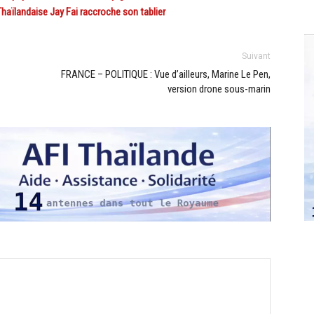
ïlandaise Jay Fai raccroche son tablier
Suivant
FRANCE – POLITIQUE : Vue d’ailleurs, Marine Le Pen,
version drone sous-marin