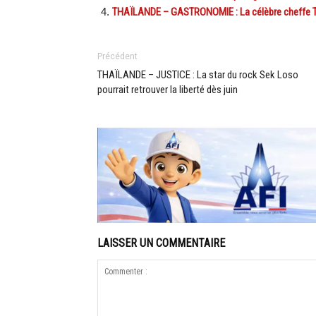
THAÏLANDE – GASTRONOMIE : La célèbre cheffe Tha
Précédent
THAÏLANDE – JUSTICE : La star du rock Sek Loso
pourrait retrouver la liberté dès juin
LAISSER UN COMMENTAIRE