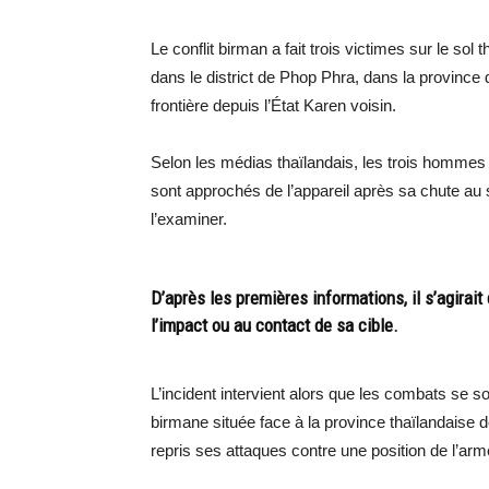
Le conflit birman a fait trois victimes sur le sol
dans le district de Phop Phra, dans la province d
frontière depuis l’État Karen voisin.
Selon les médias thaïlandais, les trois hommes t
sont approchés de l’appareil après sa chute au 
l’examiner.
D’après les premières informations, il s’agirait
l’impact ou au contact de sa cible.
L’incident intervient alors que les combats se s
birmane située face à la province thaïlandaise 
repris ses attaques contre une position de l’