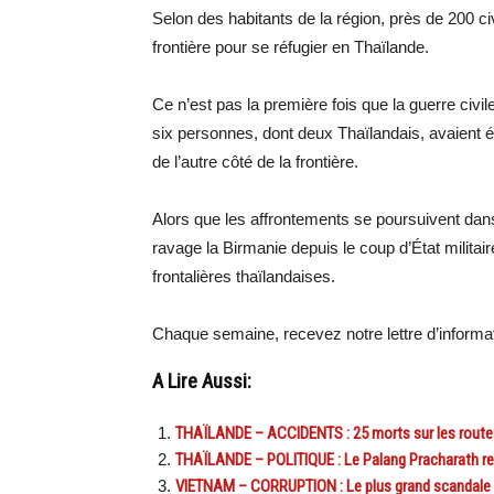
Selon des habitants de la région, près de 200 ci
frontière pour se réfugier en Thaïlande.
Ce n’est pas la première fois que la guerre civil
six personnes, dont deux Thaïlandais, avaient 
de l’autre côté de la frontière.
Alors que les affrontements se poursuivent dans 
ravage la Birmanie depuis le coup d’État milita
frontalières thaïlandaises.
Chaque semaine, recevez notre lettre d’inform
A Lire Aussi:
THAÏLANDE – ACCIDENTS : 25 morts sur les routes
THAÏLANDE – POLITIQUE : Le Palang Pracharath ren
VIETNAM – CORRUPTION : Le plus grand scandale 