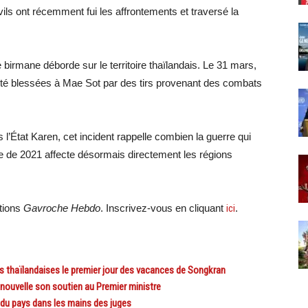
vils ont récemment fui les affrontements et traversé la
e birmane déborde sur le territoire thaïlandais. Le 31 mars,
été blessées à Mae Sot par des tirs provenant des combats
l’État Karen, cet incident rappelle combien la guerre qui
ire de 2021 affecte désormais directement les régions
ations
Gavroche Hebdo
. Inscrivez-vous en cliquant
ici
.
 thaïlandaises le premier jour des vacances de Songkran
ouvelle son soutien au Premier ministre
du pays dans les mains des juges