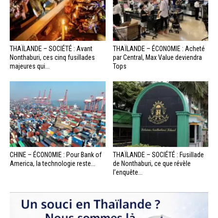
THAÏLANDE – SOCIÉTÉ : Avant
THAÏLANDE – ÉCONOMIE : Acheté
Nonthaburi, ces cinq fusillades
par Central, Max Value deviendra
majeures qui...
Tops
CHINE – ÉCONOMIE : Pour Bank of
THAÏLANDE – SOCIÉTÉ : Fusillade
America, la technologie reste...
de Nonthaburi, ce que révèle
l’enquête...