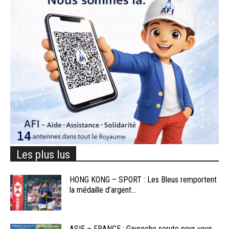
Les plus lus
HONG KONG – SPORT : Les Bleus remportent
la médaille d’argent...
ASIE – FRANCE : Gavroche scrute pour vous