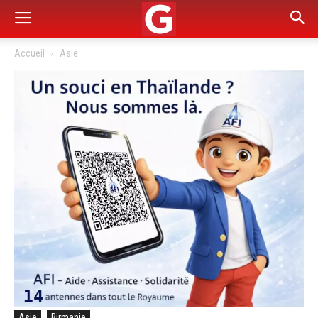
Accueil
Asie
Asie
Birmanie