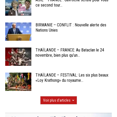
ce second tour...
BIRMANIE – CONFLIT : Nouvelle alerte des
Nations Unies
THAÏLANDE – FRANCE: Au Bataclan le 24
novembre, bien plus qu’un...
THAÏLANDE – FESTIVAL: Les six plus beaux
«Loy Krathong» du royaume...
Voir plus d'articles