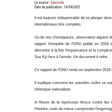
La source :
Gavroche
Date de publication : 16/04/2021
Il est toujours indispensable de se plonger dans
internationaux très complets.
Un de nos chroniqueurs, observateur aiguisé des
rapport d’enquête de l’ONU publié en 2018 su
démontre à la fois l’impuissance et la complic
Suu Kyi face à l’armée. Un document à relire.
Ce rapport de l’ONU rendu en septembre 2018 es
Il explique comment les autorités civiles se 
rhétorique nationaliste.
A l’heure de la répression féroce contre les m
l’histoire, mais de mieux comprendre l’engrenage 