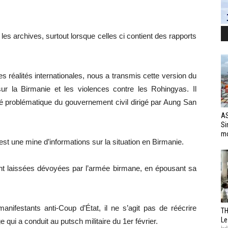
 les archives, surtout lorsque celles ci contient des rapports
 réalités internationales, nous a transmis cette version du
r la Birmanie et les violences contre les Rohingyas. Il
ité problématique du gouvernement civil dirigé par Aung San
AS
Si
mo
t une mine d’informations sur la situation en Birmanie.
sont laissées dévoyées par l’armée birmane, en épousant sa
anifestants anti-Coup d’État, il ne s’agit pas de réécrire
TH
Le
qui a conduit au putsch militaire du 1er février.