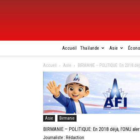
Accueil
Thaïlande
Asie
Écon
Accueil
Asie
BIRMANIE – POLITIQUE: En 2018 déjà,
Asie
Birmanie
BIRMANIE – POLITIQUE: En 2018 déjà, l’ONU alertai
Journaliste : Rédaction