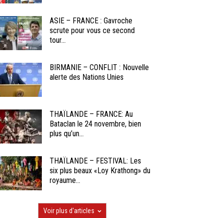
ASIE – FRANCE : Gavroche
scrute pour vous ce second
tour...
BIRMANIE – CONFLIT : Nouvelle
alerte des Nations Unies
THAÏLANDE – FRANCE: Au
Bataclan le 24 novembre, bien
plus qu’un...
THAÏLANDE – FESTIVAL: Les
six plus beaux «Loy Krathong» du
royaume...
Voir plus d'articles