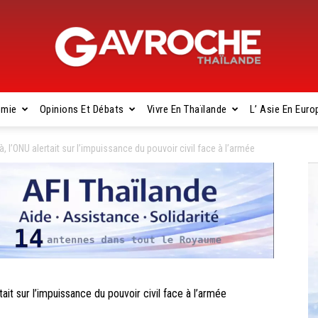
omie
Opinions Et Débats
Vivre En Thaïlande
L’ Asie En Euro
Gavroche
 l’ONU alertait sur l’impuissance du pouvoir civil face à l’armée
Thaïlande
t sur l’impuissance du pouvoir civil face à l’armée