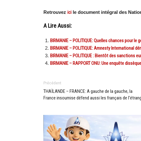
Retrouvez
ici
le document intégral des Natio
A Lire Aussi:
BIRMANIE – POLITIQUE: Quelles chances pour le gou
BIRMANIE – POLITIQUE: Amnesty International déno
BIRMANIE – POLITIQUE : Bientôt des sanctions eu
BIRMANIE – RAPPORT ONU: Une enquête dissèque l
Précédent
THAÏLANDE – FRANCE: A gauche de la gauche, la
France insoumise défend aussi les français de l’étran