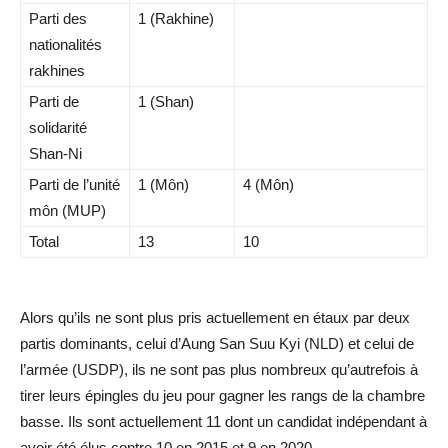
Parti des
1 (Rakhine)
nationalités
rakhines
Parti de
1 (Shan)
solidarité
Shan-Ni
Parti de l’unité
1 (Môn)
4 (Môn)
môn (MUP)
Total
13
10
Alors qu’ils ne sont plus pris actuellement en étaux par deux
partis dominants, celui d’Aung San Suu Kyi (NLD) et celui de
l’armée (USDP), ils ne sont pas plus nombreux qu’autrefois à
tirer leurs épingles du jeu pour gagner les rangs de la chambre
basse. Ils sont actuellement 11 dont un candidat indépendant à
avoir été élus contre 10 en 2015 et 9 en 2020.