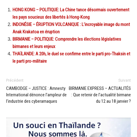
HONG KONG – POLITIQUE: La Chine tance désormais ouvertement
les pays soucieux des libertés à Hong-Kong
INDONÉSIE – ÉRUPTION VOLCANIQUE : L’incroyable image du mont
Anak Krakatoa en éruption
BIRMANIE – POLITIQUE: Comprendre les élections législatives
birmanes et leurs enjeux
THAÏLANDE: A 20h, le duel se confirme entre le parti pro-Thaksin et
le parti pro-militaire
Précédent
Suivant
CAMBODGE – JUSTICE : Amnesty
BIRMANIE EXPRESS – ACTUALITÉS
International dénonce l’ampleur de
: Que retenir de l’actualité birmane
l’industrie des cyberarnaques
du 12 au 18 janvier ?