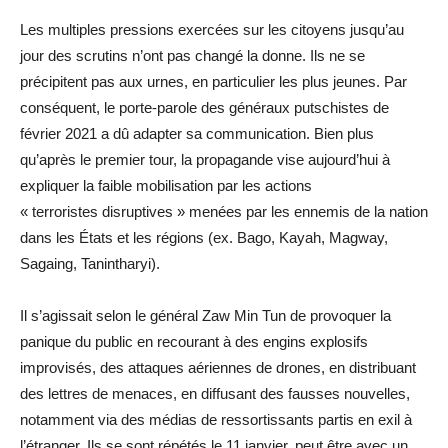
Les multiples pressions exercées sur les citoyens jusqu’au
jour des scrutins n’ont pas changé la donne. Ils ne se
précipitent pas aux urnes, en particulier les plus jeunes. Par
conséquent, le porte-parole des généraux putschistes de
février 2021 a dû adapter sa communication. Bien plus
qu’après le premier tour, la propagande vise aujourd’hui à
expliquer la faible mobilisation par les actions
« terroristes disruptives » menées par les ennemis de la nation
dans les États et les régions (ex. Bago, Kayah, Magway,
Sagaing, Tanintharyi).
Il s’agissait selon le général Zaw Min Tun de provoquer la
panique du public en recourant à des engins explosifs
improvisés, des attaques aériennes de drones, en distribuant
des lettres de menaces, en diffusant des fausses nouvelles,
notamment via des médias de ressortissants partis en exil à
l’étranger. Ils se sont répétés le 11 janvier, peut être avec un