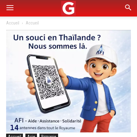
Accueil
Accueil
Accueil
Asie
Birmanie