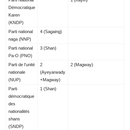
Démocratique
Karen
(KNDP)
Parti national
4 (Sagaing)
naga (NNP)
Parti national
3 (Shan)
Pa-O (PNO)
Parti de l’unité
2
2 (Magway)
nationale
(Ayeyarwady
(NUP)
+Magway)
Parti
1 (Shan)
démocratique
des
nationalités
shans
(SNDP)