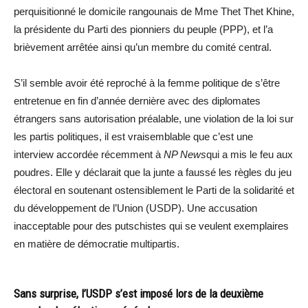
perquisitionné le domicile rangounais de Mme Thet Thet Khine,
la présidente du Parti des pionniers du peuple (PPP), et l’a
brièvement arrêtée ainsi qu’un membre du comité central.
S’il semble avoir été reproché à la femme politique de s’être
entretenue en fin d’année dernière avec des diplomates
étrangers sans autorisation préalable, une violation de la loi sur
les partis politiques, il est vraisemblable que c’est une
interview accordée récemment à
NP News
qui a mis le feu aux
poudres. Elle y déclarait que la junte a faussé les règles du jeu
électoral en soutenant ostensiblement le Parti de la solidarité et
du développement de l’Union (USDP). Une accusation
inacceptable pour des putschistes qui se veulent exemplaires
en matière de démocratie multipartis.
Sans surprise, l’USDP s’est imposé lors de la deuxième