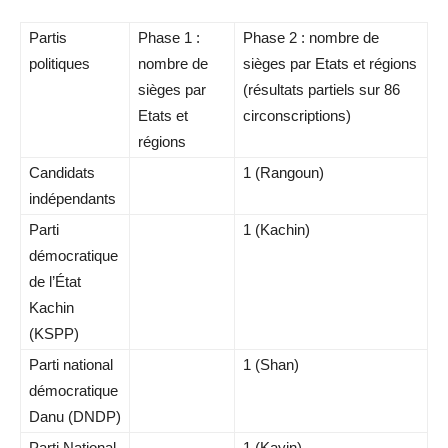
Partis
Phase 1 :
Phase 2 : nombre de
politiques
nombre de
sièges par Etats et régions
sièges par
(résultats partiels sur 86
Etats et
circonscriptions)
régions
Candidats
1 (Rangoun)
indépendants
Parti
1 (Kachin)
démocratique
de l’État
Kachin
(KSPP)
Parti national
1 (Shan)
démocratique
Danu (DNDP)
Parti National
1 (Kayin)