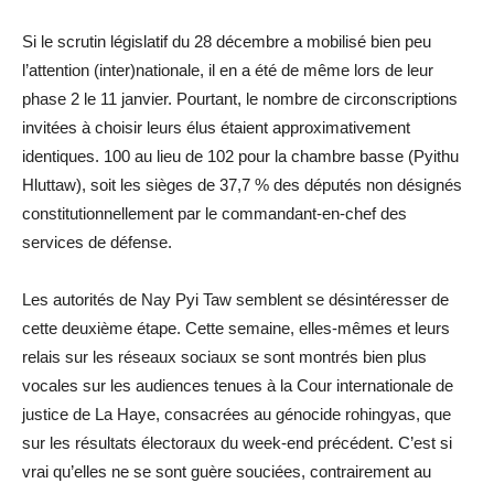
Si le scrutin législatif du 28 décembre a mobilisé bien peu
l’attention (inter)nationale, il en a été de même lors de leur
phase 2 le 11 janvier. Pourtant, le nombre de circonscriptions
invitées à choisir leurs élus étaient approximativement
identiques. 100 au lieu de 102 pour la chambre basse (Pyithu
Hluttaw), soit les sièges de 37,7 % des députés non désignés
constitutionnellement par le commandant-en-chef des
services de défense.
Les autorités de Nay Pyi Taw semblent se désintéresser de
cette deuxième étape. Cette semaine, elles-mêmes et leurs
relais sur les réseaux sociaux se sont montrés bien plus
vocales sur les audiences tenues à la Cour internationale de
justice de La Haye, consacrées au génocide rohingyas, que
sur les résultats électoraux du week-end précédent. C’est si
vrai qu’elles ne se sont guère souciées, contrairement au