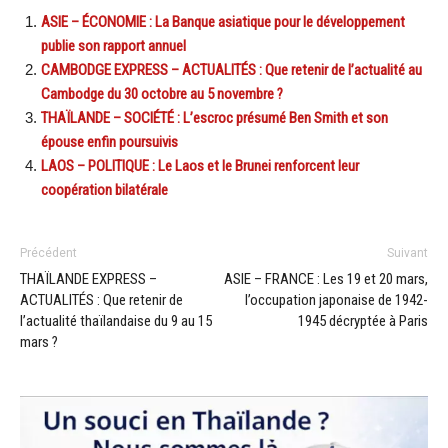
ASIE – ÉCONOMIE : La Banque asiatique pour le développement
publie son rapport annuel
CAMBODGE EXPRESS – ACTUALITÉS : Que retenir de l’actualité au
Cambodge du 30 octobre au 5 novembre ?
THAÏLANDE – SOCIÉTÉ : L’escroc présumé Ben Smith et son
épouse enfin poursuivis
LAOS – POLITIQUE : Le Laos et le Brunei renforcent leur
coopération bilatérale
Précédent
Suivant
THAÏLANDE EXPRESS –
ASIE – FRANCE : Les 19 et 20 mars,
ACTUALITÉS : Que retenir de
l’occupation japonaise de 1942-
l’actualité thaïlandaise du 9 au 15
1945 décryptée à Paris
mars ?