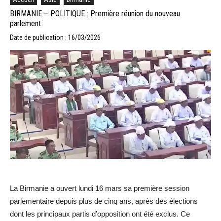
BIRMANIE – POLITIQUE : Première réunion du nouveau
parlement
Date de publication : 16/03/2026
La Birmanie a ouvert lundi 16 mars sa première session
parlementaire depuis plus de cinq ans, après des élections
dont les principaux partis d’opposition ont été exclus. Ce