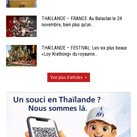
THAÏLANDE – FRANCE: Au Bataclan le 24
novembre, bien plus qu’un...
THAÏLANDE – FESTIVAL: Les six plus beaux
«Loy Krathong» du royaume...
Voir plus d'articles