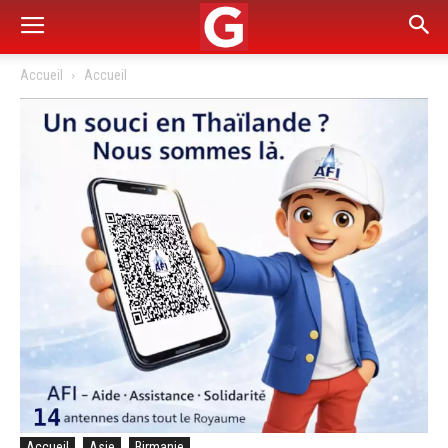
Accueil
Accueil
Accueil
Asie
Birmanie