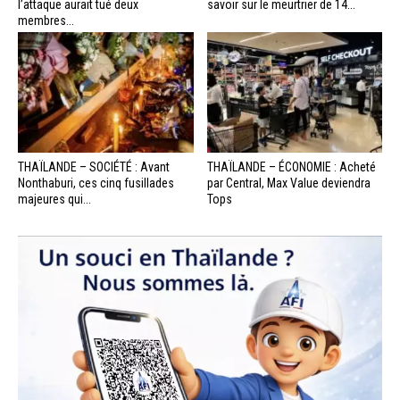
l’attaque aurait tué deux
savoir sur le meurtrier de 14...
membres...
THAÏLANDE – SOCIÉTÉ : Avant
THAÏLANDE – ÉCONOMIE : Acheté
Nonthaburi, ces cinq fusillades
par Central, Max Value deviendra
majeures qui...
Tops