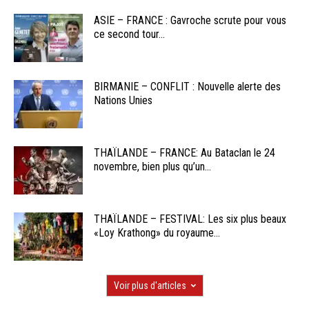
ASIE – FRANCE : Gavroche scrute pour vous
ce second tour...
BIRMANIE – CONFLIT : Nouvelle alerte des
Nations Unies
THAÏLANDE – FRANCE: Au Bataclan le 24
novembre, bien plus qu’un...
THAÏLANDE – FESTIVAL: Les six plus beaux
«Loy Krathong» du royaume...
Voir plus d'articles