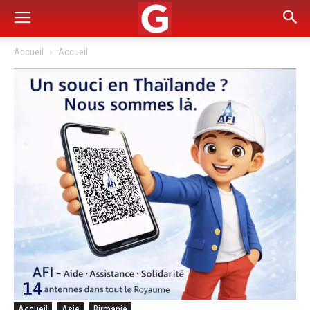
Accueil
Accueil
Accueil
Asie
Birmanie