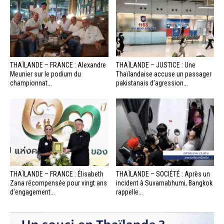
THAÏLANDE – FRANCE : Alexandre
THAÏLANDE – JUSTICE : Une
Meunier sur le podium du
Thaïlandaise accuse un passager
championnat...
pakistanais d’agression...
THAÏLANDE – FRANCE : Élisabeth
THAÏLANDE – SOCIÉTÉ : Après un
Zana récompensée pour vingt ans
incident à Suvarnabhumi, Bangkok
d’engagement...
rappelle...