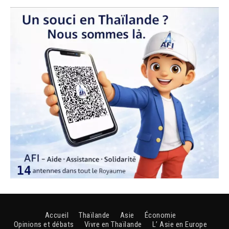
Accueil
Thaïlande
Asie
Économie
Opinions et débats
Vivre en Thaïlande
L’ Asie en Europe