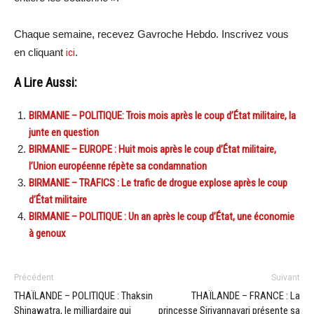
Chaque semaine, recevez Gavroche Hebdo. Inscrivez vous
en cliquant
ici
.
A Lire Aussi:
BIRMANIE – POLITIQUE: Trois mois après le coup d’État militaire, la
junte en question
BIRMANIE – EUROPE : Huit mois après le coup d’État militaire,
l’Union européenne répète sa condamnation
BIRMANIE – TRAFICS : Le trafic de drogue explose après le coup
d’État militaire
BIRMANIE – POLITIQUE : Un an après le coup d’État, une économie
à genoux
Précédent
Suivant
THAÏLANDE – POLITIQUE : Thaksin
THAÏLANDE – FRANCE : La
Shinawatra, le milliardaire qui
princesse Sirivannavari présente sa