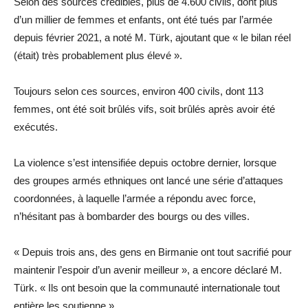
Selon des sources crédibles, plus de 4.600 civils, dont plus
d’un millier de femmes et enfants, ont été tués par l’armée
depuis février 2021, a noté M. Türk, ajoutant que « le bilan réel
(était) très probablement plus élevé ».
Toujours selon ces sources, environ 400 civils, dont 113
femmes, ont été soit brûlés vifs, soit brûlés après avoir été
exécutés.
La violence s’est intensifiée depuis octobre dernier, lorsque
des groupes armés ethniques ont lancé une série d’attaques
coordonnées, à laquelle l’armée a répondu avec force,
n’hésitant pas à bombarder des bourgs ou des villes.
« Depuis trois ans, des gens en Birmanie ont tout sacrifié pour
maintenir l’espoir d’un avenir meilleur », a encore déclaré M.
Türk. « Ils ont besoin que la communauté internationale tout
entière les soutienne ».