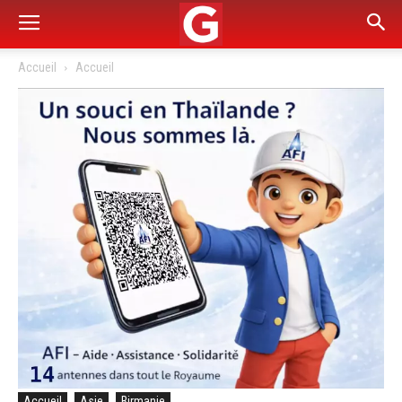
Accueil
Accueil
Accueil
Asie
Birmanie