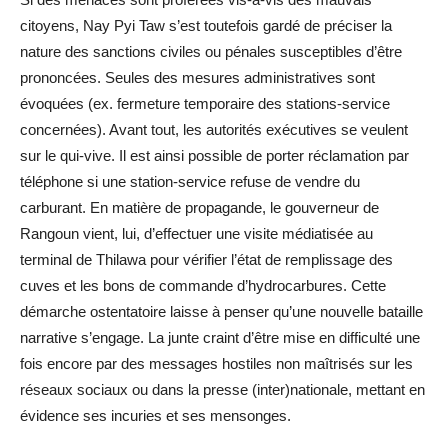
citoyens, Nay Pyi Taw s’est toutefois gardé de préciser la
nature des sanctions civiles ou pénales susceptibles d’être
prononcées. Seules des mesures administratives sont
évoquées (ex. fermeture temporaire des stations-service
concernées). Avant tout, les autorités exécutives se veulent
sur le qui-vive. Il est ainsi possible de porter réclamation par
téléphone si une station-service refuse de vendre du
carburant. En matière de propagande, le gouverneur de
Rangoun vient, lui, d’effectuer une visite médiatisée au
terminal de Thilawa pour vérifier l’état de remplissage des
cuves et les bons de commande d’hydrocarbures. Cette
démarche ostentatoire laisse à penser qu’une nouvelle bataille
narrative s’engage. La junte craint d’être mise en difficulté une
fois encore par des messages hostiles non maîtrisés sur les
réseaux sociaux ou dans la presse (inter)nationale, mettant en
évidence ses incuries et ses mensonges.