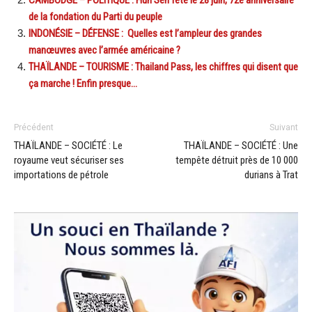
de la fondation du Parti du peuple
INDONÉSIE – DÉFENSE : Quelles est l’ampleur des grandes
manœuvres avec l’armée américaine ?
THAÏLANDE – TOURISME : Thailand Pass, les chiffres qui disent que
ça marche ! Enfin presque…
Précédent
Suivant
THAÏLANDE – SOCIÉTÉ : Le
THAÏLANDE – SOCIÉTÉ : Une
royaume veut sécuriser ses
tempête détruit près de 10 000
importations de pétrole
durians à Trat