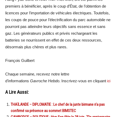
premiers à bénéficier, après le coup d’État, de l’obtention de
licences pour l’importation de véhicules électriques. Toutefois,
les coups de pouce pour l’électrification du parc automobile ne
pourront pas atteindre leurs objectifs sans essence et sans
gaz. Les générateurs publics et privés rechargeant les
batteries se nourrissent en effet de ces deux ressources,
désormais plus chères et plus rares.
François Guilbert
Chaque semaine, recevez notre lettre
d’informations
Gavroche Hebdo
. Inscrivez-vous en cliquant
ici
A Lire Aussi:
THAÏLANDE – DIPLOMATIE : Le chef de la junte birmane n’a pas
confirmé sa présence au sommet BIMSTEC
CAMBODGE – POLITIQUE : Hun Sen fête le 28 juin, 72e anniversaire