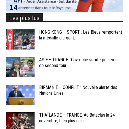
Les plus lus
HONG KONG – SPORT : Les Bleus remportent
la médaille d’argent...
ASIE – FRANCE : Gavroche scrute pour vous
ce second tour...
BIRMANIE – CONFLIT : Nouvelle alerte des
Nations Unies
THAÏLANDE – FRANCE: Au Bataclan le 24
novembre, bien plus qu’un...