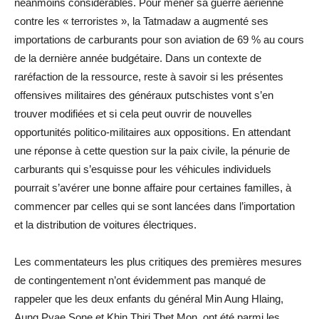
néanmoins considérables. Pour mener sa guerre aérienne
contre les « terroristes », la Tatmadaw a augmenté ses
importations de carburants pour son aviation de 69 % au cours
de la dernière année budgétaire. Dans un contexte de
raréfaction de la ressource, reste à savoir si les présentes
offensives militaires des généraux putschistes vont s’en
trouver modifiées et si cela peut ouvrir de nouvelles
opportunités politico-militaires aux oppositions. En attendant
une réponse à cette question sur la paix civile, la pénurie de
carburants qui s’esquisse pour les véhicules individuels
pourrait s’avérer une bonne affaire pour certaines familles, à
commencer par celles qui se sont lancées dans l’importation
et la distribution de voitures électriques.
Les commentateurs les plus critiques des premières mesures
de contingentement n’ont évidemment pas manqué de
rappeler que les deux enfants du général Min Aung Hlaing,
Aung Pyae Sone et Khin Thiri Thet Mon, ont été parmi les