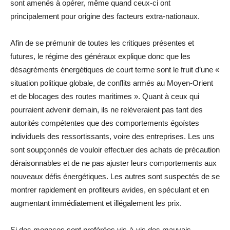
sont amenés à opérer, même quand ceux-ci ont
principalement pour origine des facteurs extra-nationaux.
Afin de se prémunir de toutes les critiques présentes et
futures, le régime des généraux explique donc que les
désagréments énergétiques de court terme sont le fruit d’une «
situation politique globale, de conflits armés au Moyen-Orient
et de blocages des routes maritimes ». Quant à ceux qui
pourraient advenir demain, ils ne relèveraient pas tant des
autorités compétentes que des comportements égoïstes
individuels des ressortissants, voire des entreprises. Les uns
sont soupçonnés de vouloir effectuer des achats de précaution
déraisonnables et de ne pas ajuster leurs comportements aux
nouveaux défis énergétiques. Les autres sont suspectés de se
montrer rapidement en profiteurs avides, en spéculant et en
augmentant immédiatement et illégalement les prix.
Si des menaces sont proférées vis-à-vis des mauvais