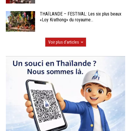
THAÏLANDE – FESTIVAL: Les six plus beaux
«Loy Krathong» du royaume...
Voir plus d'articles