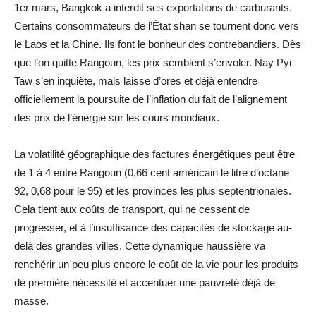
1er mars, Bangkok a interdit ses exportations de carburants.
Certains consommateurs de l’État shan se tournent donc vers
le Laos et la Chine. Ils font le bonheur des contrebandiers. Dès
que l’on quitte Rangoun, les prix semblent s’envoler. Nay Pyi
Taw s’en inquiète, mais laisse d’ores et déjà entendre
officiellement la poursuite de l’inflation du fait de l’alignement
des prix de l’énergie sur les cours mondiaux.
La volatilité géographique des factures énergétiques peut être
de 1 à 4 entre Rangoun (0,66 cent américain le litre d’octane
92, 0,68 pour le 95) et les provinces les plus septentrionales.
Cela tient aux coûts de transport, qui ne cessent de
progresser, et à l’insuffisance des capacités de stockage au-
delà des grandes villes. Cette dynamique haussière va
renchérir un peu plus encore le coût de la vie pour les produits
de première nécessité et accentuer une pauvreté déjà de
masse.