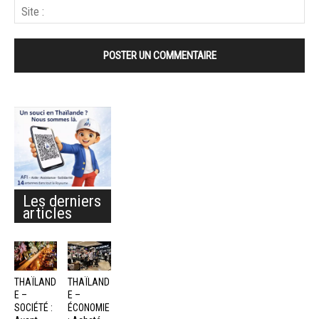
Les derniers
articles
THAÏLAND
THAÏLAND
E –
E –
SOCIÉTÉ :
ÉCONOMIE