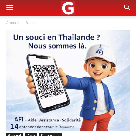
Accueil
Accueil
Accueil
Asie
Cambodge