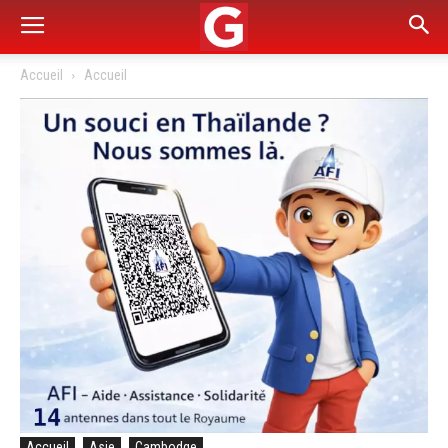
Accueil
Accueil
Accueil
Asie
Cambodge