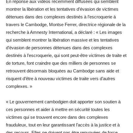
En réponse aux vidéos récemment diffusées qui semblent
montrer la libération et les tentatives d’évasion de victimes
détenues dans des complexes destinés à l’escroquerie à
travers le Cambodge, Montse Ferrer, directrice régionale de la
recherche à Amnesty International, a déclaré : « Les images
qui semblent montrer la libération massive et les tentatives
d’évasion de personnes détenues dans des complexes
destinés à l’escroquerie, qui sont peut-être victimes de traite et
de torture, font craindre que des milliers de personnes se
retrouvent désormais bloquées au Cambodge sans aide et
risquent d’être à nouveau victimes de traite vers d’autres
complexes. »
« Le gouvernement cambodgien doit apporter son soutien à
ces personnes et aider à mettre en sécurité toutes les
victimes qui se trouvent encore dans des complexes
frauduleux, tout en leur garantissant l’accès à la justice et à
des recours. Elles ne doivent pas être renvoyées de force