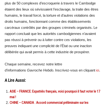
plus de 50 complexes d’escroquerie à travers le Cambodge
étaient des lieux où sévissaient l’esclavage, la traite des êtres
humains, le travail forcé, la torture et d’autres violations des
droits humains, fonctionnant comme des établissements
carcéraux contrôlés par des groupes criminels organisés. Le
rapport concluait que les autorités cambodgiennes n’avaient
pas réussi à prévenir ou à lutter contre ces violations, les
preuves indiquant une complicité de l’État ou une inaction
délibérée qui avait permis à cette industrie de prospérer.
Chaque semaine, recevez notre lettre
d’informations
Gavroche Hebdo
. Inscrivez-vous en cliquant
ici
.
A Lire Aussi:
ASIE – FRANCE: Expatriés français, voici pourquoi il faut voter le 17
mai !
CHINE – CANADA : Accord commercial préliminaire sur les