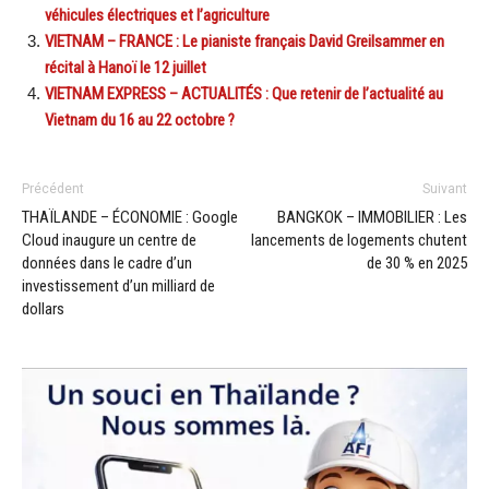
véhicules électriques et l’agriculture
VIETNAM – FRANCE : Le pianiste français David Greilsammer en
récital à Hanoï le 12 juillet
VIETNAM EXPRESS – ACTUALITÉS : Que retenir de l’actualité au
Vietnam du 16 au 22 octobre ?
Précédent
Suivant
THAÏLANDE – ÉCONOMIE : Google
BANGKOK – IMMOBILIER : Les
Cloud inaugure un centre de
lancements de logements chutent
données dans le cadre d’un
de 30 % en 2025
investissement d’un milliard de
dollars