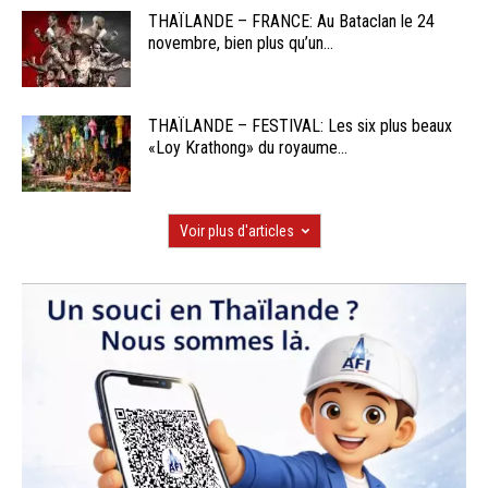
THAÏLANDE – FRANCE: Au Bataclan le 24
novembre, bien plus qu’un...
THAÏLANDE – FESTIVAL: Les six plus beaux
«Loy Krathong» du royaume...
Voir plus d'articles