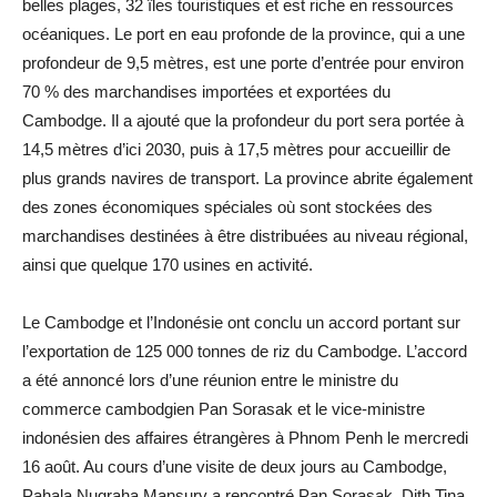
belles plages, 32 îles touristiques et est riche en ressources
océaniques. Le port en eau profonde de la province, qui a une
profondeur de 9,5 mètres, est une porte d’entrée pour environ
70 % des marchandises importées et exportées du
Cambodge. Il a ajouté que la profondeur du port sera portée à
14,5 mètres d’ici 2030, puis à 17,5 mètres pour accueillir de
plus grands navires de transport. La province abrite également
des zones économiques spéciales où sont stockées des
marchandises destinées à être distribuées au niveau régional,
ainsi que quelque 170 usines en activité.
Le Cambodge et l’Indonésie ont conclu un accord portant sur
l’exportation de 125 000 tonnes de riz du Cambodge. L’accord
a été annoncé lors d’une réunion entre le ministre du
commerce cambodgien Pan Sorasak et le vice-ministre
indonésien des affaires étrangères à Phnom Penh le mercredi
16 août. Au cours d’une visite de deux jours au Cambodge,
Pahala Nugraha Mansury a rencontré Pan Sorasak, Dith Tina,