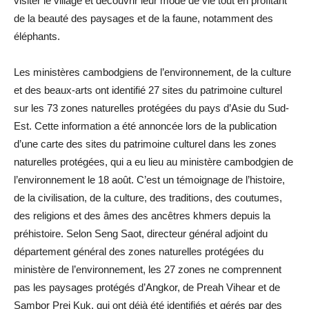
visiter le village et découvrir leur mode de vie tout en profitant
de la beauté des paysages et de la faune, notamment des
éléphants.
Les ministères cambodgiens de l’environnement, de la culture
et des beaux-arts ont identifié 27 sites du patrimoine culturel
sur les 73 zones naturelles protégées du pays d’Asie du Sud-
Est. Cette information a été annoncée lors de la publication
d’une carte des sites du patrimoine culturel dans les zones
naturelles protégées, qui a eu lieu au ministère cambodgien de
l’environnement le 18 août. C’est un témoignage de l’histoire,
de la civilisation, de la culture, des traditions, des coutumes,
des religions et des âmes des ancêtres khmers depuis la
préhistoire. Selon Seng Saot, directeur général adjoint du
département général des zones naturelles protégées du
ministère de l’environnement, les 27 zones ne comprennent
pas les paysages protégés d’Angkor, de Preah Vihear et de
Sambor Prei Kuk, qui ont déjà été identifiés et gérés par des