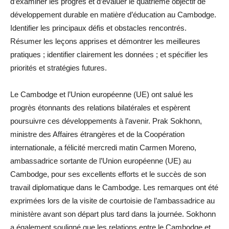
d’examiner les progrès et d’évaluer le quatrième objectif de
développement durable en matière d’éducation au Cambodge.
Identifier les principaux défis et obstacles rencontrés.
Résumer les leçons apprises et démontrer les meilleures
pratiques ; identifier clairement les données ; et spécifier les
priorités et stratégies futures.
Le Cambodge et l’Union européenne (UE) ont salué les
progrès étonnants des relations bilatérales et espèrent
poursuivre ces développements à l’avenir. Prak Sokhonn,
ministre des Affaires étrangères et de la Coopération
internationale, a félicité mercredi matin Carmen Moreno,
ambassadrice sortante de l’Union européenne (UE) au
Cambodge, pour ses excellents efforts et le succès de son
travail diplomatique dans le Cambodge. Les remarques ont été
exprimées lors de la visite de courtoisie de l’ambassadrice au
ministère avant son départ plus tard dans la journée. Sokhonn
a également souligné que les relations entre le Cambodge et