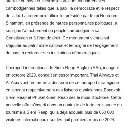
stabilité du pays et incarne les valeurs fondamentales
cambodgiennes telles que la paix, la démocratie et le respect
de la loi. La cérémonie officielle, présidée par le roi Norodom
Sihamoni, en présence de hautes personnalités politiques, a
souligné l’attachement du peuple cambodgien à sa
Constitution et à l’état de droit. Ce monument vient ainsi
s’ajouter au patrimoine national et témoigne de l’engagement
du pays à renforcer ses institutions démocratiques.
L’aéroport international de Siem Reap-Angkor (SAI), inauguré
en octobre 2023, connaît un essor important. Thai Airways et
AirAsia vont renforcer la desserte de cet aéroport stratégique
en lançant respectivement des liaisons quotidiennes Bangkok-
Siem Reap et Phuket-Siem Reap dès le mois d’octobre. Cette
nouvelle offre s’inscrit dans un contexte de forte croissance du
tourisme à Siem Reap, qui a déjà accueilli plus de 650 000
visiteurs internationaux sur les huit premiers mois de 2024.