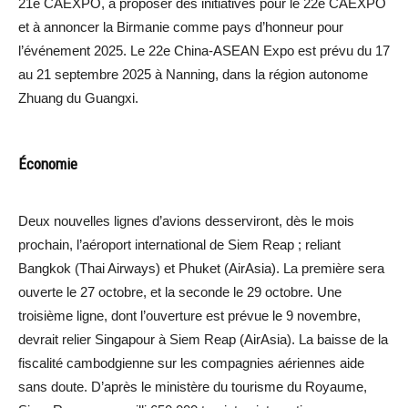
21e CAEXPO, à proposer des initiatives pour le 22e CAEXPO
et à annoncer la Birmanie comme pays d’honneur pour
l’événement 2025. Le 22e China-ASEAN Expo est prévu du 17
au 21 septembre 2025 à Nanning, dans la région autonome
Zhuang du Guangxi.
Économie
Deux nouvelles lignes d’avions desserviront, dès le mois
prochain, l’aéroport international de Siem Reap ; reliant
Bangkok (Thai Airways) et Phuket (AirAsia). La première sera
ouverte le 27 octobre, et la seconde le 29 octobre. Une
troisième ligne, dont l’ouverture est prévue le 9 novembre,
devrait relier Singapour à Siem Reap (AirAsia). La baisse de la
fiscalité cambodgienne sur les compagnies aériennes aide
sans doute. D’après le ministère du tourisme du Royaume,