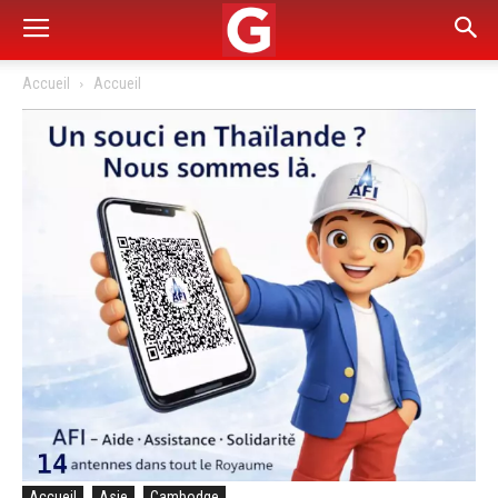
Accueil
Accueil
Accueil
Asie
Cambodge