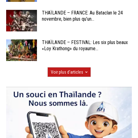
THAÏLANDE – FRANCE: Au Bataclan le 24
novembre, bien plus qu’un...
THAÏLANDE – FESTIVAL: Les six plus beaux
«Loy Krathong» du royaume...
Voir plus d'articles