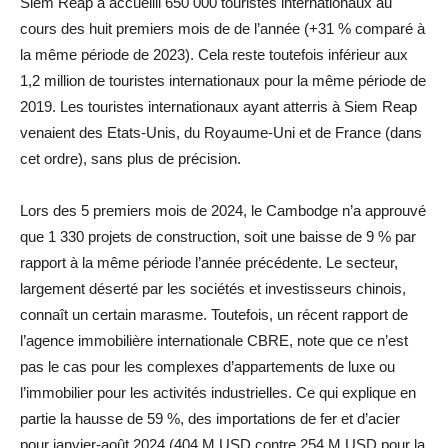
Siem Reap a accueilli 650 000 touristes internationaux au
cours des huit premiers mois de de l’année (+31 % comparé à
la même période de 2023). Cela reste toutefois inférieur aux
1,2 million de touristes internationaux pour la même période de
2019. Les touristes internationaux ayant atterris à Siem Reap
venaient des Etats-Unis, du Royaume-Uni et de France (dans
cet ordre), sans plus de précision.
Lors des 5 premiers mois de 2024, le Cambodge n’a approuvé
que 1 330 projets de construction, soit une baisse de 9 % par
rapport à la même période l’année précédente. Le secteur,
largement déserté par les sociétés et investisseurs chinois,
connaît un certain marasme. Toutefois, un récent rapport de
l’agence immobilière internationale CBRE, note que ce n’est
pas le cas pour les complexes d’appartements de luxe ou
l’immobilier pour les activités industrielles. Ce qui explique en
partie la hausse de 59 %, des importations de fer et d’acier
pour janvier-août 2024 (404 M USD contre 254 M USD pour la