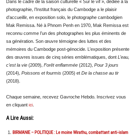
Dans le cadre de la saison culturelle « Sur le vif », dédiée à la
photographie, l’Institut français du Cambodge a le plaisir
d’accueillir, en exposition solo, le photographe cambodgien
Mak Remissa. Né à Phnom Penh en 1970, Mak Remissa est
reconnu comme l’un des photographes les plus éminents de
sa génération. Son œuvre témoigne des luttes et des
mémoires du Cambodge post-génocide. L’exposition présente
des œuvres issues de cinq séries emblématiques, dont
L’eau,
c’est la vie
(2009),
Forêt enflammée
(2012),
Pour 3 jours
(2014),
Poissons et fourmis
(2005) et
De la chasse au tir
(2018).
Chaque semaine, recevez Gavroche Hebdo. Inscrivez vous
en cliquant
ici
.
A Lire Aussi:
BIRMANIE – POLITIQUE : Le moine Wirathu, combattant anti-islam