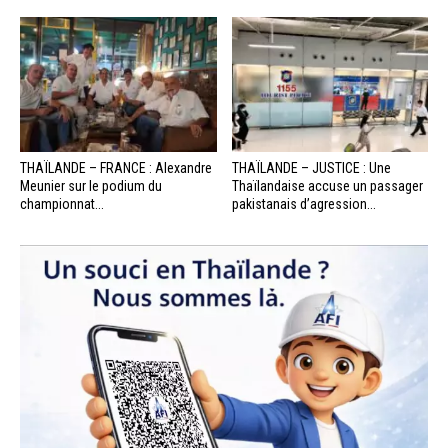
THAÏLANDE – FRANCE : Alexandre
THAÏLANDE – JUSTICE : Une
Meunier sur le podium du
Thaïlandaise accuse un passager
championnat...
pakistanais d’agression...