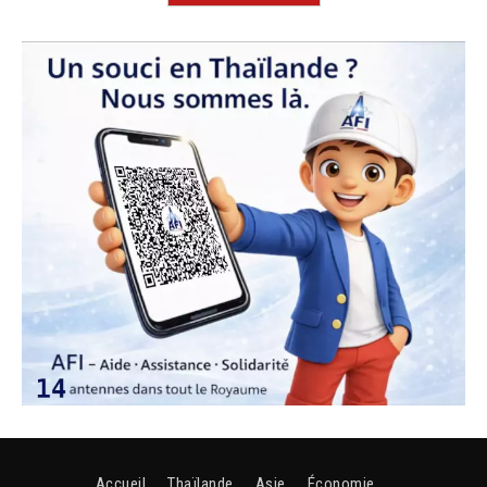
Accueil
Thaïlande
Asie
Économie