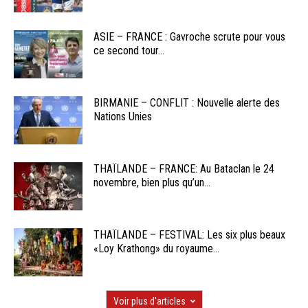
ASIE – FRANCE : Gavroche scrute pour vous
ce second tour...
BIRMANIE – CONFLIT : Nouvelle alerte des
Nations Unies
THAÏLANDE – FRANCE: Au Bataclan le 24
novembre, bien plus qu’un...
THAÏLANDE – FESTIVAL: Les six plus beaux
«Loy Krathong» du royaume...
Voir plus d'articles