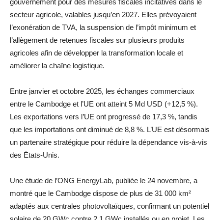
gouvernement pour des mesures fiscales incitatives dans le
secteur agricole, valables jusqu’en 2027. Elles prévoyaient
l’exonération de TVA, la suspension de l’impôt minimum et
l’allègement de retenues fiscales sur plusieurs produits
agricoles afin de développer la transformation locale et
améliorer la chaîne logistique.
Entre janvier et octobre 2025, les échanges commerciaux
entre le Cambodge et l’UE ont atteint 5 Md USD (+12,5 %).
Les exportations vers l’UE ont progressé de 17,3 %, tandis
que les importations ont diminué de 8,8 %. L’UE est désormais
un partenaire stratégique pour réduire la dépendance vis-à-vis
des États-Unis.
Une étude de l’ONG EnergyLab, publiée le 24 novembre, a
montré que le Cambodge dispose de plus de 31 000 km²
adaptés aux centrales photovoltaïques, confirmant un potentiel
solaire de 20 GWc contre 2,1 GWc installés ou en projet. Les