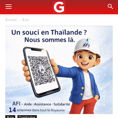
Accueil
Asie
Asie
Cambodge