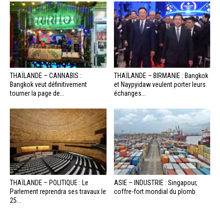
THAÏLANDE – CANNABIS :
THAÏLANDE – BIRMANIE : Bangkok
Bangkok veut définitivement
et Naypyidaw veulent porter leurs
tourner la page de...
échanges...
THAÏLANDE – POLITIQUE : Le
ASIE – INDUSTRIE : Singapour,
Parlement reprendra ses travaux le
coffre-fort mondial du plomb
25...