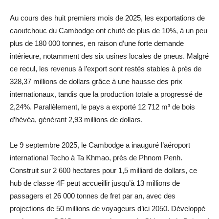
Au cours des huit premiers mois de 2025, les exportations de
caoutchouc du Cambodge ont chuté de plus de 10%, à un peu
plus de 180 000 tonnes, en raison d’une forte demande
intérieure, notamment des six usines locales de pneus. Malgré
ce recul, les revenus à l’export sont restés stables à près de
328,37 millions de dollars grâce à une hausse des prix
internationaux, tandis que la production totale a progressé de
2,24%. Parallèlement, le pays a exporté 12 712 m³ de bois
d’hévéa, générant 2,93 millions de dollars.
Le 9 septembre 2025, le Cambodge a inauguré l’aéroport
international Techo à Ta Khmao, près de Phnom Penh.
Construit sur 2 600 hectares pour 1,5 milliard de dollars, ce
hub de classe 4F peut accueillir jusqu’à 13 millions de
passagers et 26 000 tonnes de fret par an, avec des
projections de 50 millions de voyageurs d’ici 2050. Développé