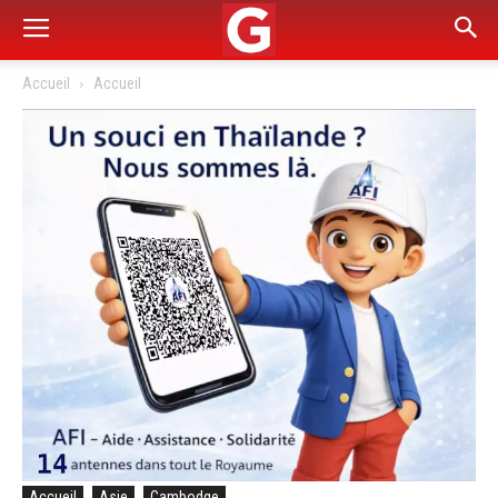
Accueil
Accueil
Accueil
Asie
Cambodge