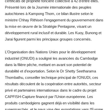
certificats de propriété foncière collective à 42 d’entre elles.
Présenté lors de la Journée internationale des peuples
autochtones à Kampong Thom, ce bilan illustre selon le
ministre Chhay Rithisen l’engagement du gouvernement dans
la mise en œuvre de la Stratégie Pentagone, visant un
développement rural inclusif et durable. Les Kuoy, Bunong et
Jarai figurent parmi les principaux groupes concernés.
L’Organisation des Nations Unies pour le développement
industriel (ONUDI) a souligné les avancées du Cambodge
dans la filière pêche, mettant en avant son potentiel de
durabilité et d’exportation. Selon le Dr Shetty Seetharama
Thombathu, conseiller technique principal de l’ONUDI, ces
résultats découlent de la coopération entre autorités, secteur
privé et partenaires internationaux dans le cadre du projet
CAPFISH-Capture financé par l’Union européenne. Les
produits cambodgiens gagnent déjà en visibilité dans les
supermarchés, et le pays vise des exportations vers l’Europe