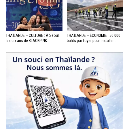
THAÏLANDE – CULTURE : À Séoul,
THAÏLANDE – ÉCONOMIE : 50 000
les dix ans de BLACKPINK...
bahts par foyer pour installer...