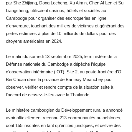
par She Zhijiang, Dong Lecheng, Xu Aimin, Chen Al Len et Su
Liangsheng, utilisaient casinos, hôtels et sociétés au
Cambodge pour organiser des escroqueries en ligne
d’envergure, touchant des milliers de victimes et générant des
pertes estimées à plus de 10 milliards de dollars pour des
citoyens américains en 2024.
Le matin du samedi 13 septembre 2025, le ministère de la
Défense nationale du Cambodge a dépêché l’équipe
d’observation intérimaire (IOT), Site 2, au poste-frontière d’O’
Bei Choan dans la province de Banteay Meanchey pour
observer, vérifier et rendre compte de la situation suite à
l’accord de cessez-le-feu avec la Thaïlande.
Le ministère cambodgien du Développement rural a annoncé
avoir officiellement reconnu 213 communautés autochtones,
dont 155 inscrites en tant qu’entités juridiques, et délivré des