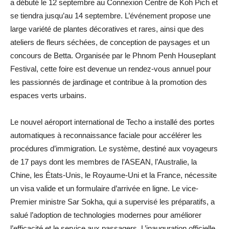
a débuté le 12 septembre au Connexion Centre de Koh Pich et
se tiendra jusqu’au 14 septembre. L’événement propose une
large variété de plantes décoratives et rares, ainsi que des
ateliers de fleurs séchées, de conception de paysages et un
concours de Betta. Organisée par le Phnom Penh Houseplant
Festival, cette foire est devenue un rendez-vous annuel pour
les passionnés de jardinage et contribue à la promotion des
espaces verts urbains.
Le nouvel aéroport international de Techo a installé des portes
automatiques à reconnaissance faciale pour accélérer les
procédures d’immigration. Le système, destiné aux voyageurs
de 17 pays dont les membres de l’ASEAN, l’Australie, la
Chine, les États-Unis, le Royaume-Uni et la France, nécessite
un visa valide et un formulaire d’arrivée en ligne. Le vice-
Premier ministre Sar Sokha, qui a supervisé les préparatifs, a
salué l’adoption de technologies modernes pour améliorer
l’efficacité et le service aux passagers. L’inauguration officielle