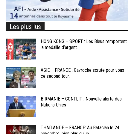
Les plus lus
HONG KONG – SPORT : Les Bleus remportent
la médaille d’argent...
ASIE – FRANCE : Gavroche scrute pour vous
ce second tour...
BIRMANIE – CONFLIT : Nouvelle alerte des
Nations Unies
THAÏLANDE – FRANCE: Au Bataclan le 24
novembre, bien plus qu’un...