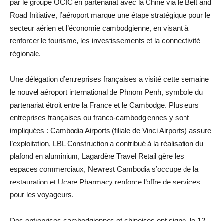
par le groupe OCIC en partenariat avec la Chine via le Belt and
Road Initiative, l’aéroport marque une étape stratégique pour le
secteur aérien et l’économie cambodgienne, en visant à
renforcer le tourisme, les investissements et la connectivité
régionale.
Une délégation d’entreprises françaises a visité cette semaine
le nouvel aéroport international de Phnom Penh, symbole du
partenariat étroit entre la France et le Cambodge. Plusieurs
entreprises françaises ou franco-cambodgiennes y sont
impliquées : Cambodia Airports (filiale de Vinci Airports) assure
l’exploitation, LBL Construction a contribué à la réalisation du
plafond en aluminium, Lagardère Travel Retail gère les
espaces commerciaux, Newrest Cambodia s’occupe de la
restauration et Ucare Pharmacy renforce l’offre de services
pour les voyageurs.
Des entreprises cambodgiennes et chinoises ont signé, le 12