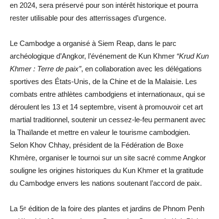
en 2024, sera préservé pour son intérêt historique et pourra
rester utilisable pour des atterrissages d’urgence.
Le Cambodge a organisé à Siem Reap, dans le parc
archéologique d’Angkor, l’événement de Kun Khmer
“Krud Kun
Khmer : Terre de paix”
, en collaboration avec les délégations
sportives des États-Unis, de la Chine et de la Malaisie. Les
combats entre athlètes cambodgiens et internationaux, qui se
déroulent les 13 et 14 septembre, visent à promouvoir cet art
martial traditionnel, soutenir un cessez-le-feu permanent avec
la Thaïlande et mettre en valeur le tourisme cambodgien.
Selon Khov Chhay, président de la Fédération de Boxe
Khmère, organiser le tournoi sur un site sacré comme Angkor
souligne les origines historiques du Kun Khmer et la gratitude
du Cambodge envers les nations soutenant l’accord de paix.
La 5ᵉ édition de la foire des plantes et jardins de Phnom Penh