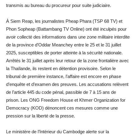
transmis au bureau du procureur pour suite judiciaire.
À Siem Reap, les journalistes Pheap Phara (TSP 68 TV) et
Phon Sopheap (Battambang TV Online) ont été inculpés pour
avoir collecté des informations dans une zone militaire interdite
de la province d’Oddar Meanchey entre le 25 et le 31 juillet
2025, susceptibles de porter atteinte à la sécurité nationale.
Arrêtés le 31 juillet après leur retour de la zone frontalière avec
la Thaïlande, ils restent en détention provisoire. Selon le
tribunal de première instance, l’affaire est encore en phase
d’enquête et d’examen des preuves. Les accusations relèvent
de l’article 445 du code pénal, passible de 7 à 15 ans de
prison. Les ONG Freedom House et Khmer Organization for
Democracy (KOD) dénoncent ces mesures comme une
pression sur la liberté de la presse.
Le ministère de l’Intérieur du Cambodge alerte sur la