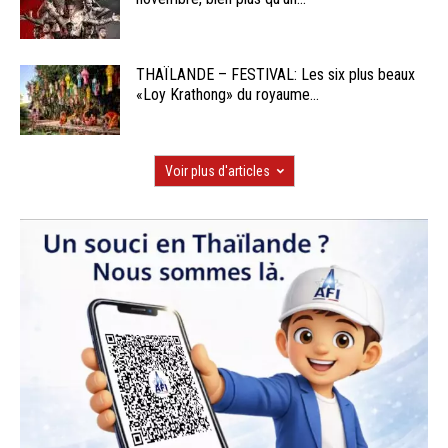
THAÏLANDE – FESTIVAL: Les six plus beaux
«Loy Krathong» du royaume...
Voir plus d'articles