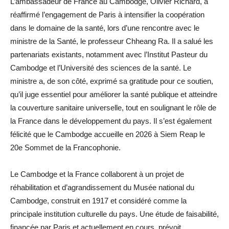
L’ambassadeur de France au Cambodge, Olivier Richard, a
réaffirmé l’engagement de Paris à intensifier la coopération
dans le domaine de la santé, lors d’une rencontre avec le
ministre de la Santé, le professeur Chheang Ra. Il a salué les
partenariats existants, notamment avec l’Institut Pasteur du
Cambodge et l’Université des sciences de la santé. Le
ministre a, de son côté, exprimé sa gratitude pour ce soutien,
qu’il juge essentiel pour améliorer la santé publique et atteindre
la couverture sanitaire universelle, tout en soulignant le rôle de
la France dans le développement du pays. Il s’est également
félicité que le Cambodge accueille en 2026 à Siem Reap le
20e Sommet de la Francophonie.
Le Cambodge et la France collaborent à un projet de
réhabilitation et d’agrandissement du Musée national du
Cambodge, construit en 1917 et considéré comme la
principale institution culturelle du pays. Une étude de faisabilité,
financée par Paris et actuellement en cours, prévoit