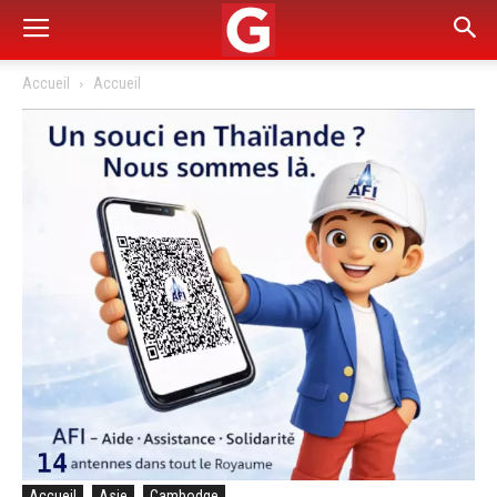
Accueil
Accueil
Accueil
Asie
Cambodge