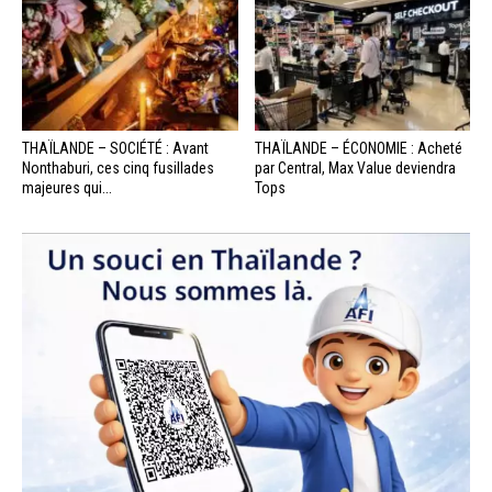
THAÏLANDE – SOCIÉTÉ : Avant
THAÏLANDE – ÉCONOMIE : Acheté
Nonthaburi, ces cinq fusillades
par Central, Max Value deviendra
majeures qui...
Tops