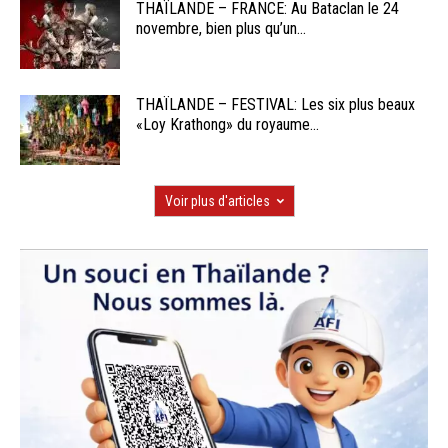
THAÏLANDE – FRANCE: Au Bataclan le 24
novembre, bien plus qu’un...
THAÏLANDE – FESTIVAL: Les six plus beaux
«Loy Krathong» du royaume...
Voir plus d'articles