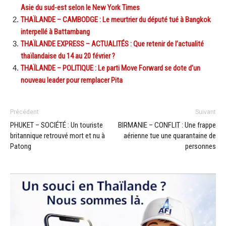
Asie du sud-est selon le New York Times
THAÏLANDE – CAMBODGE : Le meurtrier du député tué à Bangkok
interpellé à Battambang
THAÏLANDE EXPRESS – ACTUALITÉS : Que retenir de l’actualité
thaïlandaise du 14 au 20 février ?
THAÏLANDE – POLITIQUE : Le parti Move Forward se dote d’un
nouveau leader pour remplacer Pita
Précédent
Suivant
PHUKET – SOCIÉTÉ : Un touriste
BIRMANIE – CONFLIT : Une frappe
britannique retrouvé mort et nu à
aérienne tue une quarantaine de
Patong
personnes