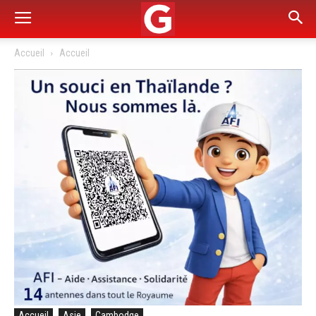
Accueil
Accueil
Accueil
Asie
Cambodge