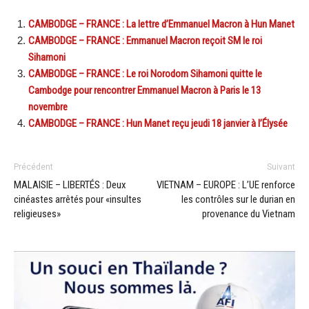
CAMBODGE – FRANCE : La lettre d’Emmanuel Macron à Hun Manet
CAMBODGE – FRANCE : Emmanuel Macron reçoit SM le roi
Sihamoni
CAMBODGE – FRANCE : Le roi Norodom Sihamoni quitte le
Cambodge pour rencontrer Emmanuel Macron à Paris le 13
novembre
CAMBODGE – FRANCE : Hun Manet reçu jeudi 18 janvier à l’Élysée
Précédent
Suivant
MALAISIE – LIBERTÉS : Deux
VIETNAM – EUROPE : L’UE renforce
cinéastes arrêtés pour «insultes
les contrôles sur le durian en
religieuses»
provenance du Vietnam