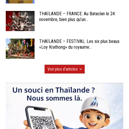
THAÏLANDE – FRANCE: Au Bataclan le 24
novembre, bien plus qu’un...
THAÏLANDE – FESTIVAL: Les six plus beaux
«Loy Krathong» du royaume...
Voir plus d'articles