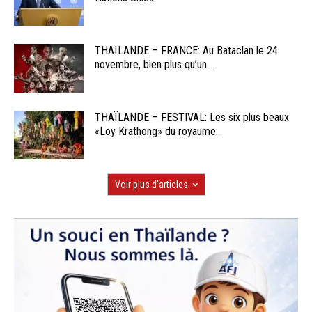
THAÏLANDE – FRANCE: Au Bataclan le 24
novembre, bien plus qu’un...
THAÏLANDE – FESTIVAL: Les six plus beaux
«Loy Krathong» du royaume...
Voir plus d'articles