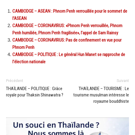
CAMBODGE – ASEAN : Phnom Penh verrouillée pour le sommet de
l’ASEAN
CAMBODGE – CORONAVIRUS: «Phnom Penh verrouillée, Phnom
Penh humiliée, Phnom Penh fragilisée», l’appel de Sam Rainsy
CAMBODGE – CORONAVIRUS: Pas de confinement en vue pour
Phnom Penh
CAMBODGE – POLITIQUE : Le général Hun Manet se rapproche de
l’élection nationale
Précédent
Suivant
THAÏLANDE – POLITIQUE : Grâce
THAÏLANDE – TOURISME : Le
royale pour Thaksin Shinawatra ?
tourisme musulman intéresse le
royaume bouddhiste