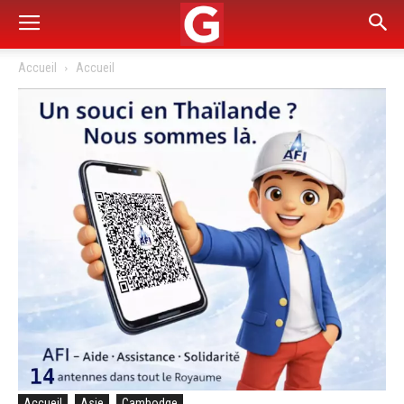
Accueil
Accueil
Accueil
Asie
Cambodge