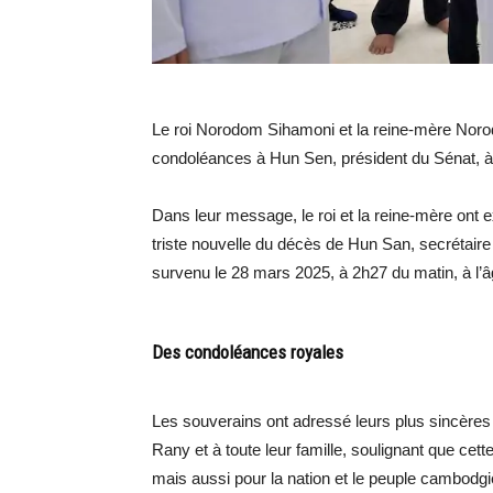
Le roi Norodom Sihamoni et la reine-mère No
condoléances à Hun Sen, président du Sénat, à 
Dans leur message, le roi et la reine-mère ont e
triste nouvelle du décès de Hun San, secrétaire
survenu le 28 mars 2025, à 2h27 du matin, à l’â
Des condoléances royales
Les souverains ont adressé leurs plus sincère
Rany et à toute leur famille, soulignant que cett
mais aussi pour la nation et le peuple cambodgie