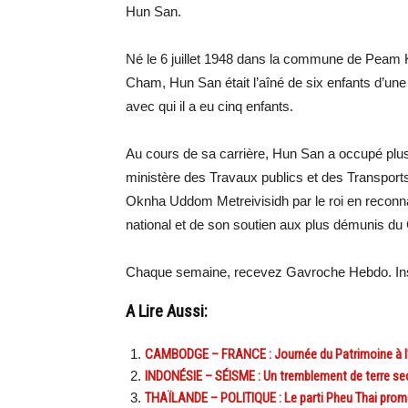
Hun San.
Né le 6 juillet 1948 dans la commune de Peam 
Cham, Hun San était l’aîné de six enfants d’une 
avec qui il a eu cinq enfants.
Au cours de sa carrière, Hun San a occupé plus
ministère des Travaux publics et des Transports 
Oknha Uddom Metreivisidh par le roi en recon
national et de son soutien aux plus démunis d
Chaque semaine, recevez Gavroche Hebdo. Ins
A Lire Aussi:
CAMBODGE – FRANCE : Journée du Patrimoine à 
INDONÉSIE – SÉISME : Un tremblement de terre se
THAÏLANDE – POLITIQUE : Le parti Pheu Thai prome