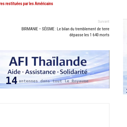
s restituées par les Américains
Suivant
BIRMANIE – SÉISME : Le bilan du tremblement de terre
dépasse les 1 640 morts