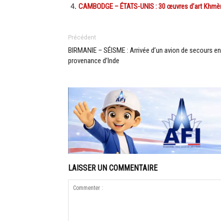
CAMBODGE – ÉTATS-UNIS : 30 œuvres d’art Khmère
Précédent
BIRMANIE – SÉISME : Arrivée d’un avion de secours en
provenance d’Inde
LAISSER UN COMMENTAIRE