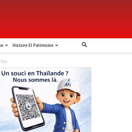
pe
Histoire Et Patrimoine
n Sen