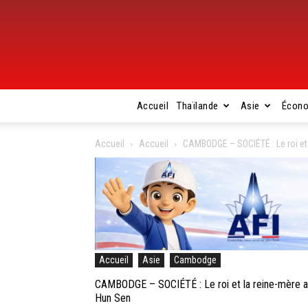
Accueil
Thaïlande
Asie
Écon
Accueil
Accueil
CAMBODGE – SOCIÉTÉ : Le roi et 
Accueil
Asie
Cambodge
CAMBODGE – SOCIÉTÉ : Le roi et la reine-mère ad
Hun Sen