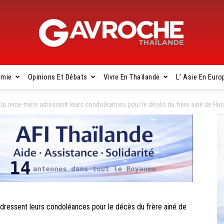
omie
Opinions Et Débats
Vivre En Thaïlande
L’ Asie En Euro
Gavroche
la reine-mère adressent leurs condoléances pour le décès du frère ainé de Hu
Thaïlande
ressent leurs condoléances pour le décès du frère ainé de