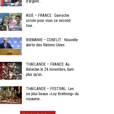
d’argent...
ASIE – FRANCE : Gavroche
scrute pour vous ce second
tour...
BIRMANIE – CONFLIT : Nouvelle
alerte des Nations Unies
THAÏLANDE – FRANCE: Au
Bataclan le 24 novembre, bien
plus qu’un...
THAÏLANDE – FESTIVAL: Les
six plus beaux «Loy Krathong» du
royaume...