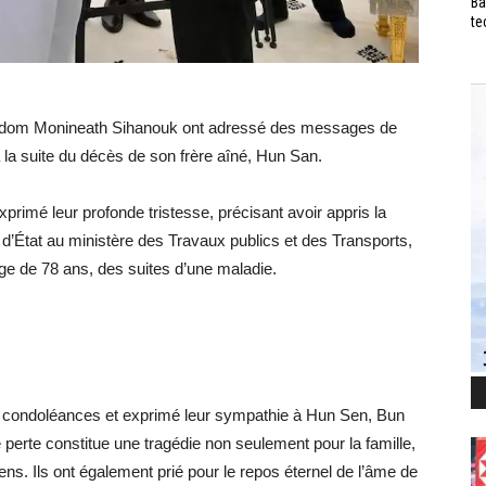
Ba
te
rodom Monineath Sihanouk ont adressé des messages de
la suite du décès de son frère aîné, Hun San.
xprimé leur profonde tristesse, précisant avoir appris la
 d’État au ministère des Travaux publics et des Transports,
ge de 78 ans, des suites d’une maladie.
s condoléances et exprimé leur sympathie à Hun Sen, Bun
e perte constitue une tragédie non seulement pour la famille,
ns. Ils ont également prié pour le repos éternel de l’âme de