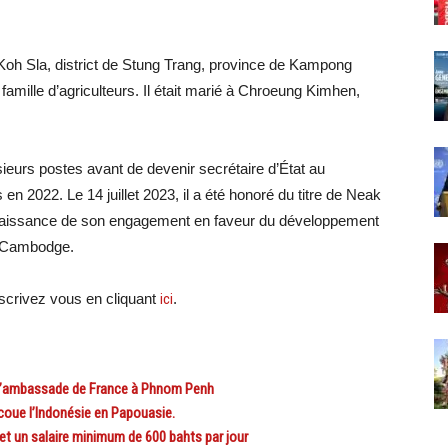
Koh Sla, district de Stung Trang, province de Kampong
famille d’agriculteurs. Il était marié à Chroeung Kimhen,
ieurs postes avant de devenir secrétaire d’État au
en 2022. Le 14 juillet 2023, il a été honoré du titre de Neak
naissance de son engagement en faveur du développement
u Cambodge.
crivez vous en cliquant
ici
.
l’ambassade de France à Phnom Penh
coue l’Indonésie en Papouasie.
t un salaire minimum de 600 bahts par jour