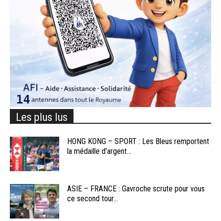
Les plus lus
HONG KONG – SPORT : Les Bleus remportent
la médaille d’argent...
ASIE – FRANCE : Gavroche scrute pour vous
ce second tour...