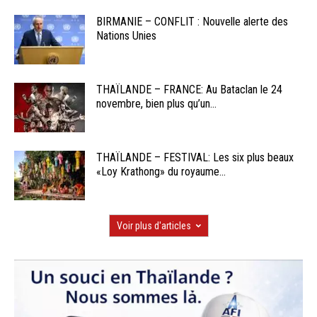
BIRMANIE – CONFLIT : Nouvelle alerte des
Nations Unies
THAÏLANDE – FRANCE: Au Bataclan le 24
novembre, bien plus qu’un...
THAÏLANDE – FESTIVAL: Les six plus beaux
«Loy Krathong» du royaume...
Voir plus d'articles