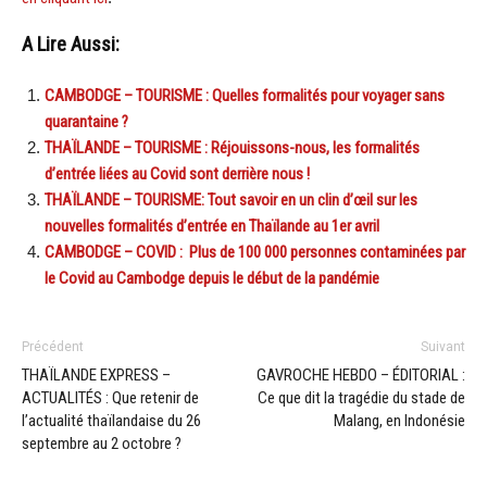
A Lire Aussi:
CAMBODGE – TOURISME : Quelles formalités pour voyager sans
quarantaine ?
THAÏLANDE – TOURISME : Réjouissons-nous, les formalités
d’entrée liées au Covid sont derrière nous !
THAÏLANDE – TOURISME: Tout savoir en un clin d’œil sur les
nouvelles formalités d’entrée en Thaïlande au 1er avril
CAMBODGE – COVID : Plus de 100 000 personnes contaminées par
le Covid au Cambodge depuis le début de la pandémie
Précédent
Suivant
THAÏLANDE EXPRESS –
GAVROCHE HEBDO – ÉDITORIAL :
ACTUALITÉS : Que retenir de
Ce que dit la tragédie du stade de
l’actualité thaïlandaise du 26
Malang, en Indonésie
septembre au 2 octobre ?