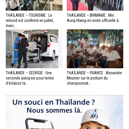
THAÏLANDE – TOURISME : Le
THAÏLANDE – BIRMANIE : Min
rebond est confirmé en juillet,
Aung Hlaing en visite officielle à...
mais...
THAÏLANDE – GÉORGIE : Une
THAÏLANDE – FRANCE : Alexandre
seconde autopsie pour tenter
Meunier sur le podium du
d’éclaircir la...
championnat...