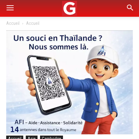
Accueil
Accueil
Accueil
Asie
Cambodge