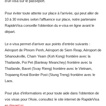
d’un visa sur le passeport.
Pour éviter toute attente sur place à l’arrivée, qui peut aller de
10 à 30 minutes selon l’affluence sur place, notre partenaire
RapideVisa conseille l’obtention du e-visa en ligne avant le
départ.
Le e-visa permet d’arriver aux points d’entrée suivants :
Aéroport de Phnom Penh, Aéroport de Siem Reap, Aéroport de
Sihanoukville, Cham Yeam (Koh Kong) frontière avec la
Thaïlande, Poi Pet (Banteay Meanchey) frontière avec la
Thaïlande, Bavet (Svay Rieng) frontière avec le Vietnam,
Tropaeng Kreal Border Post (Stung Treng) frontière avec le
Laos.
Pour plus d’informations et pour toute aide dans l’obtention de
vos visas pour l’Asie, consultez le site internet de RapideVisa
en cliquant ici
.