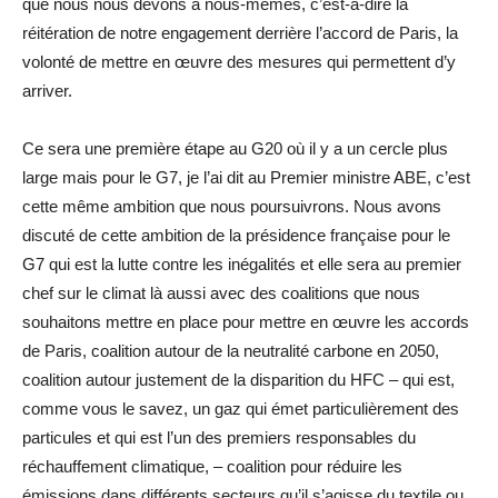
que nous nous devons à nous-mêmes, c’est-à-dire la
réitération de notre engagement derrière l’accord de Paris, la
volonté de mettre en œuvre des mesures qui permettent d’y
arriver.
Ce sera une première étape au G20 où il y a un cercle plus
large mais pour le G7, je l’ai dit au Premier ministre ABE, c’est
cette même ambition que nous poursuivrons. Nous avons
discuté de cette ambition de la présidence française pour le
G7 qui est la lutte contre les inégalités et elle sera au premier
chef sur le climat là aussi avec des coalitions que nous
souhaitons mettre en place pour mettre en œuvre les accords
de Paris, coalition autour de la neutralité carbone en 2050,
coalition autour justement de la disparition du HFC – qui est,
comme vous le savez, un gaz qui émet particulièrement des
particules et qui est l’un des premiers responsables du
réchauffement climatique, – coalition pour réduire les
émissions dans différents secteurs qu’il s’agisse du textile ou