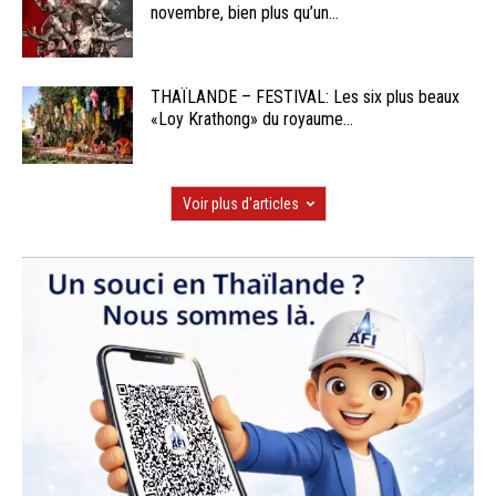
novembre, bien plus qu’un...
THAÏLANDE – FESTIVAL: Les six plus beaux
«Loy Krathong» du royaume...
Voir plus d'articles