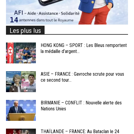
Les plus lus
HONG KONG – SPORT : Les Bleus remportent
la médaille d’argent...
ASIE – FRANCE : Gavroche scrute pour vous
ce second tour...
BIRMANIE – CONFLIT : Nouvelle alerte des
Nations Unies
THAÏLANDE – FRANCE: Au Bataclan le 24