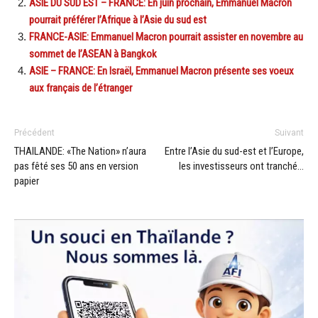
ASIE DU SUD EST – FRANCE: En juin prochain, Emmanuel Macron
pourrait préférer l’Afrique à l’Asie du sud est
FRANCE-ASIE: Emmanuel Macron pourrait assister en novembre au
sommet de l’ASEAN à Bangkok
ASIE – FRANCE: En Israël, Emmanuel Macron présente ses voeux
aux français de l’étranger
Précédent
Suivant
THAILANDE: «The Nation» n’aura
Entre l’Asie du sud-est et l’Europe,
pas fêté ses 50 ans en version
les investisseurs ont tranché…
papier