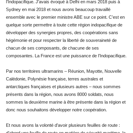
l’Indopacifique. J’avais évoqué à Delhi en mars 2018 puis à
Sydney en mai 2018 et nous avons beaucoup travaillé
ensemble avec le premier ministre ABE sur ce point. C’est en
quelque sorte permettre à toute cette région indopacifique de
développer des synergies propres, des coopérations sans
hégémonie et pour respecter la liberté de souveraineté de
chacun de ses composants, de chacune de ses
composantes. La France est une puissance de l’Indopacifique.
Par nos territoires ultramarins – Réunion, Mayotte, Nouvelle
Calédonie, Polynésie française, terres australes et
antarctiques françaises et plusieurs autres – nous sommes
présents dans la région, nous avons 8000 soldats, nous
sommes la deuxième marine à être présente dans la région et
donc nous souhaitons développer notre coopération.
Et nous avons la volonté d’avoir plusieurs feuilles de route :
d’abord une feuille de route en matière de sécurité maritime, la