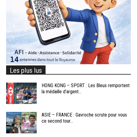
Les plus lus
HONG KONG – SPORT : Les Bleus remportent
la médaille d’argent...
ASIE – FRANCE : Gavroche scrute pour vous
ce second tour...