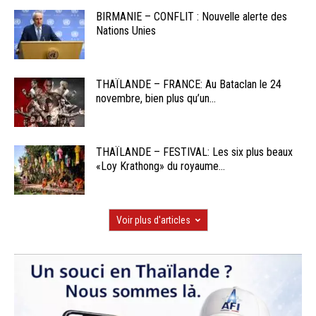
BIRMANIE – CONFLIT : Nouvelle alerte des
Nations Unies
THAÏLANDE – FRANCE: Au Bataclan le 24
novembre, bien plus qu’un...
THAÏLANDE – FESTIVAL: Les six plus beaux
«Loy Krathong» du royaume...
Voir plus d'articles