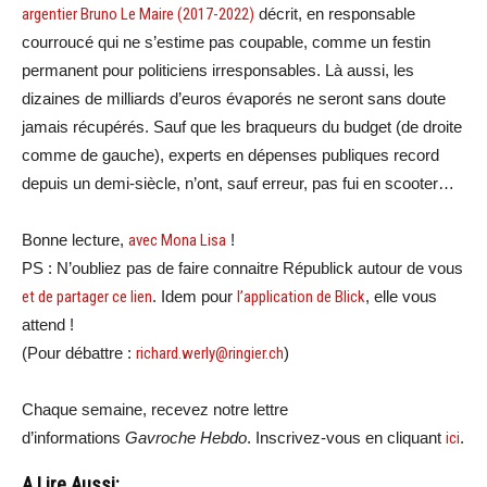
argentier Bruno Le Maire (2017-2022)
décrit, en responsable
courroucé qui ne s’estime pas coupable, comme un festin
permanent pour politiciens irresponsables. Là aussi, les
dizaines de milliards d’euros évaporés ne seront sans doute
jamais récupérés. Sauf que les braqueurs du budget (de droite
comme de gauche), experts en dépenses publiques record
depuis un demi-siècle, n’ont, sauf erreur, pas fui en scooter…
Bonne lecture,
avec Mona Lisa
!
PS : N’oubliez pas de faire connaitre Républick autour de vous
et de partager ce lien
. Idem pour
l’application de Blick
, elle vous
attend !
(Pour débattre :
richard.werly@ringier.ch
)
Chaque semaine, recevez notre lettre
d’informations
Gavroche Hebdo
. Inscrivez-vous en cliquant
ici
.
A Lire Aussi: