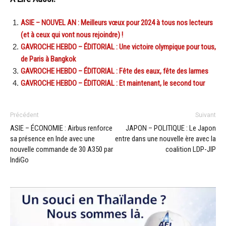
ASIE – NOUVEL AN : Meilleurs vœux pour 2024 à tous nos lecteurs
(et à ceux qui vont nous rejoindre) !
GAVROCHE HEBDO – ÉDITORIAL : Une victoire olympique pour tous,
de Paris à Bangkok
GAVROCHE HEBDO – ÉDITORIAL : Fête des eaux, fête des larmes
GAVROCHE HEBDO – ÉDITORIAL : Et maintenant, le second tour
Précédent
Suivant
ASIE – ÉCONOMIE : Airbus renforce
JAPON – POLITIQUE : Le Japon
sa présence en Inde avec une
entre dans une nouvelle ère avec la
nouvelle commande de 30 A350 par
coalition LDP-JIP
IndiGo