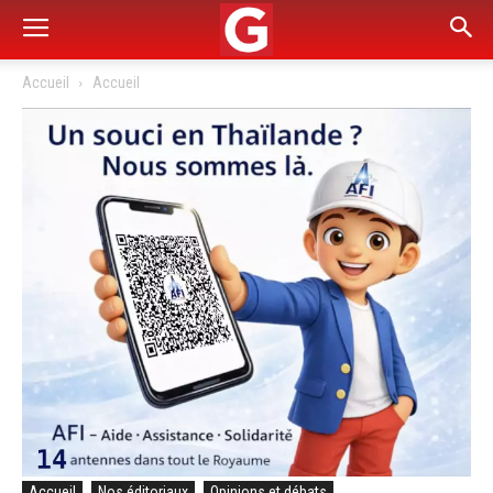
Accueil
Accueil
Accueil
Nos éditoriaux
Opinions et débats