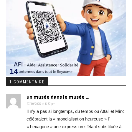
1 COMMENTAIRE
un musée dans le musée ...
27/10/2025 at 5:37 pm
Il n’y a pas si longtemps, du temps ou Attali et Minc
célébraient la « mondialisation heureuse » l’
« hexagone » une expression s’étant substituée à