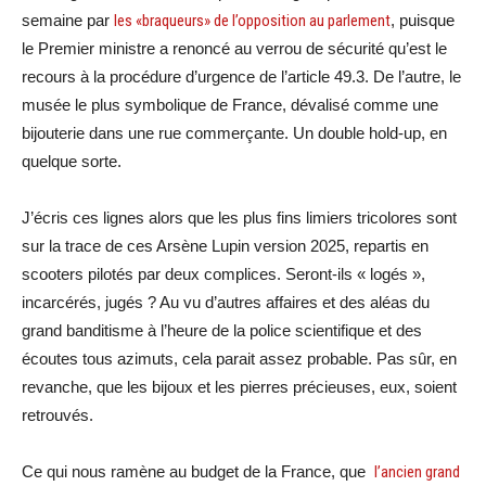
semaine par
les «braqueurs» de l’opposition au parlement
, puisque
le Premier ministre a renoncé au verrou de sécurité qu’est le
recours à la procédure d’urgence de l’article 49.3. De l’autre, le
musée le plus symbolique de France, dévalisé comme une
bijouterie dans une rue commerçante. Un double hold-up, en
quelque sorte.
J’écris ces lignes alors que les plus fins limiers tricolores sont
sur la trace de ces Arsène Lupin version 2025, repartis en
scooters pilotés par deux complices. Seront-ils « logés »,
incarcérés, jugés ? Au vu d’autres affaires et des aléas du
grand banditisme à l’heure de la police scientifique et des
écoutes tous azimuts, cela parait assez probable. Pas sûr, en
revanche, que les bijoux et les pierres précieuses, eux, soient
retrouvés.
Ce qui nous ramène au budget de la France, que
l’ancien grand