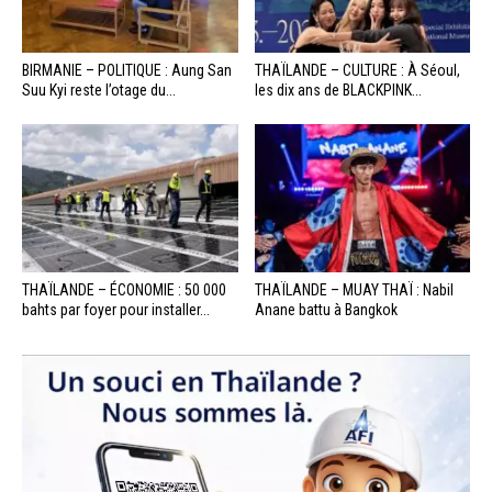
BIRMANIE – POLITIQUE : Aung San
THAÏLANDE – CULTURE : À Séoul,
Suu Kyi reste l’otage du...
les dix ans de BLACKPINK...
THAÏLANDE – ÉCONOMIE : 50 000
THAÏLANDE – MUAY THAÏ : Nabil
bahts par foyer pour installer...
Anane battu à Bangkok