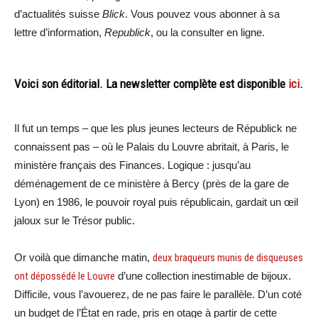
d’actualités suisse
Blick
. Vous pouvez vous abonner à sa
lettre d’information,
Republick
, ou la consulter en ligne.
Voici son éditorial. La newsletter complète est disponible
ici
.
Il fut un temps – que les plus jeunes lecteurs de Républick ne
connaissent pas – où le Palais du Louvre abritait, à Paris, le
ministère français des Finances. Logique : jusqu’au
déménagement de ce ministère à Bercy (près de la gare de
Lyon) en 1986, le pouvoir royal puis républicain, gardait un œil
jaloux sur le Trésor public.
Or voilà que dimanche matin,
deux braqueurs munis de disqueuses
ont dépossédé le Louvre
d’une collection inestimable de bijoux.
Difficile, vous l’avouerez, de ne pas faire le parallèle. D’un coté
un budget de l’État en rade, pris en otage à partir de cette