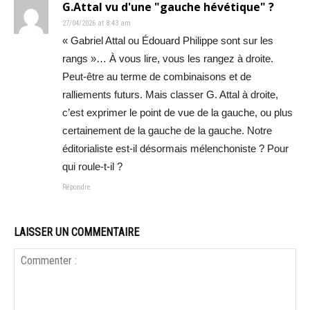
G.Attal vu d'une "gauche hévétique" ?
27/04/2026 at 8:43 am
« Gabriel Attal ou Édouard Philippe sont sur les
rangs »… À vous lire, vous les rangez à droite.
Peut-être au terme de combinaisons et de
ralliements futurs. Mais classer G. Attal à droite,
c’est exprimer le point de vue de la gauche, ou plus
certainement de la gauche de la gauche. Notre
éditorialiste est-il désormais mélenchoniste ? Pour
qui roule-t-il ?
Répondre
LAISSER UN COMMENTAIRE