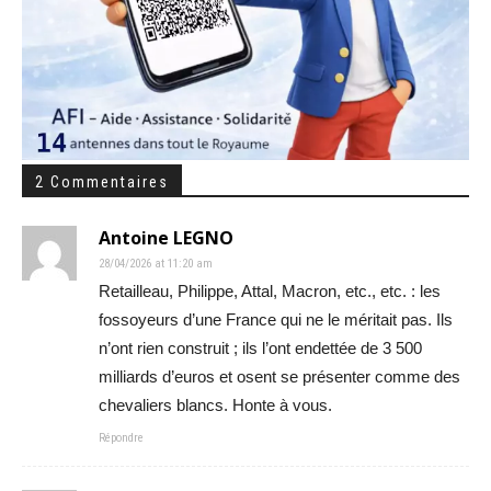
2 Commentaires
Antoine LEGNO
28/04/2026 at 11:20 am
Retailleau, Philippe, Attal, Macron, etc., etc. : les
fossoyeurs d’une France qui ne le méritait pas. Ils
n’ont rien construit ; ils l’ont endettée de 3 500
milliards d’euros et osent se présenter comme des
chevaliers blancs. Honte à vous.
Répondre