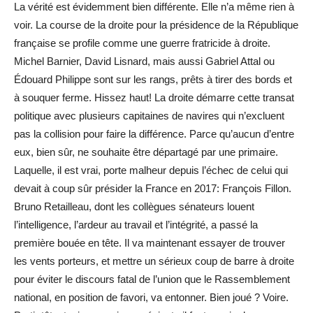
La vérité est évidemment bien différente. Elle n’a même rien à
voir. La course de la droite pour la présidence de la République
française se profile comme une guerre fratricide à droite.
Michel Barnier, David Lisnard, mais aussi Gabriel Attal ou
Édouard Philippe sont sur les rangs, prêts à tirer des bords et
à souquer ferme. Hissez haut! La droite démarre cette transat
politique avec plusieurs capitaines de navires qui n’excluent
pas la collision pour faire la différence. Parce qu’aucun d’entre
eux, bien sûr, ne souhaite être départagé par une primaire.
Laquelle, il est vrai, porte malheur depuis l’échec de celui qui
devait à coup sûr présider la France en 2017: François Fillon.
Bruno Retailleau, dont les collègues sénateurs louent
l’intelligence, l’ardeur au travail et l’intégrité, a passé la
première bouée en tête. Il va maintenant essayer de trouver
les vents porteurs, et mettre un sérieux coup de barre à droite
pour éviter le discours fatal de l’union que le Rassemblement
national, en position de favori, va entonner. Bien joué ? Voire.