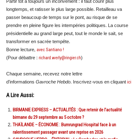
Partir tôt a toujours un inconvénient : il faut courir plus
longtemps, et ratisser le plus large possible. Retailleau va
passer beaucoup de temps sur le pont, au risque de se
prendre en pleine figure les intempéries politiques. La course
présidentielle au grand large peut, tout le monde le sait, se
transformer en sacrée tempête.
Bonne lecture,
avec Santiano !
(Pour débattre :
richard.werly@ringier.ch
)
Chaque semaine, recevez notre lettre
d’informations
Gavroche Hebdo
. Inscrivez-vous en cliquant
ici
A Lire Aussi:
BIRMANIE EXPRESS – ACTUALITÉS : Que retenir de l’actualité
birmane du 29 septembre au 5 octobre ?
THAÏLANDE – ÉCONOMIE : Bumrungrad Hospital face à un
ralentissement passager avant une reprise en 2026