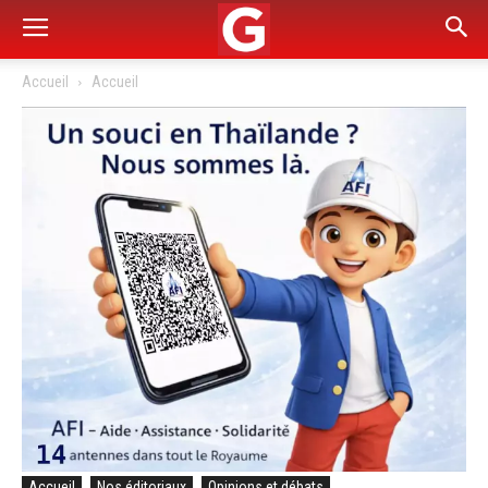
Accueil
Accueil
Accueil
Nos éditoriaux
Opinions et débats