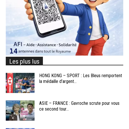
Les plus lus
HONG KONG – SPORT : Les Bleus remportent
la médaille d’argent...
ASIE – FRANCE : Gavroche scrute pour vous
ce second tour...