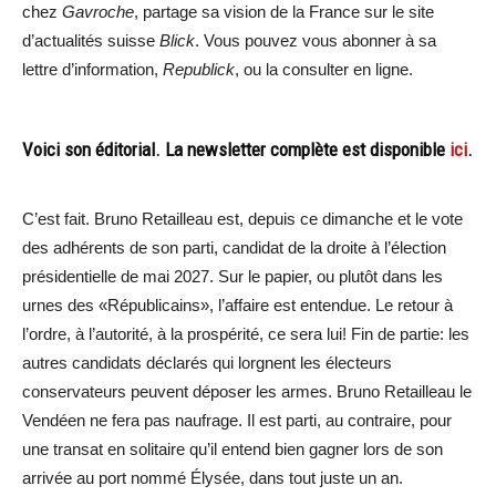
chez
Gavroche
, partage sa vision de la France sur le site
d’actualités suisse
Blick
. Vous pouvez vous abonner à sa
lettre d’information,
Republick
, ou la consulter en ligne.
Voici son éditorial. La newsletter complète est disponible
ici
.
C’est fait. Bruno Retailleau est, depuis ce dimanche et le vote
des adhérents de son parti, candidat de la droite à l’élection
présidentielle de mai 2027. Sur le papier, ou plutôt dans les
urnes des «Républicains», l’affaire est entendue. Le retour à
l’ordre, à l’autorité, à la prospérité, ce sera lui! Fin de partie: les
autres candidats déclarés qui lorgnent les électeurs
conservateurs peuvent déposer les armes. Bruno Retailleau le
Vendéen ne fera pas naufrage. Il est parti, au contraire, pour
une transat en solitaire qu’il entend bien gagner lors de son
arrivée au port nommé Élysée, dans tout juste un an.