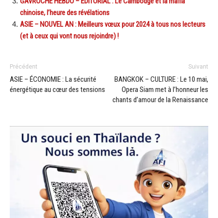
GAVROCHE HEBDO – ÉDITORIAL : Le Cambodge et la mafia
chinoise, l’heure des révélations
ASIE – NOUVEL AN : Meilleurs vœux pour 2024 à tous nos lecteurs
(et à ceux qui vont nous rejoindre) !
Précédent
Suivant
ASIE – ÉCONOMIE : La sécurité
BANGKOK – CULTURE : Le 10 mai,
énergétique au cœur des tensions
Opera Siam met à l’honneur les
chants d’amour de la Renaissance