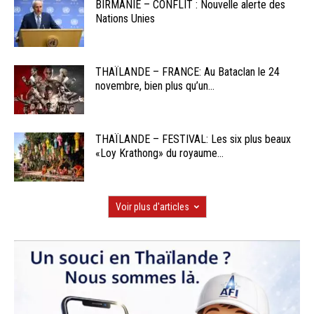
BIRMANIE – CONFLIT : Nouvelle alerte des
Nations Unies
THAÏLANDE – FRANCE: Au Bataclan le 24
novembre, bien plus qu’un...
THAÏLANDE – FESTIVAL: Les six plus beaux
«Loy Krathong» du royaume...
Voir plus d'articles