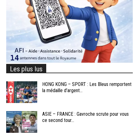
Les plus lus
HONG KONG – SPORT : Les Bleus remportent
la médaille d’argent...
ASIE – FRANCE : Gavroche scrute pour vous
ce second tour...