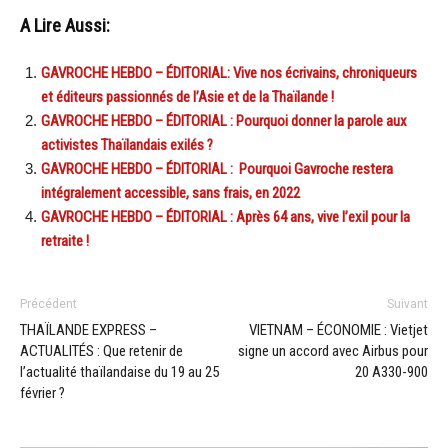
A Lire Aussi:
GAVROCHE HEBDO – ÉDITORIAL: Vive nos écrivains, chroniqueurs
et éditeurs passionnés de l’Asie et de la Thaïlande !
GAVROCHE HEBDO – ÉDITORIAL : Pourquoi donner la parole aux
activistes Thaïlandais exilés ?
GAVROCHE HEBDO – ÉDITORIAL : Pourquoi Gavroche restera
intégralement accessible, sans frais, en 2022
GAVROCHE HEBDO – ÉDITORIAL : Après 64 ans, vive l’exil pour la
retraite !
Précédent
Suivant
THAÏLANDE EXPRESS –
VIETNAM – ÉCONOMIE : Vietjet
ACTUALITÉS : Que retenir de
signe un accord avec Airbus pour
l’actualité thaïlandaise du 19 au 25
20 A330-900
février ?