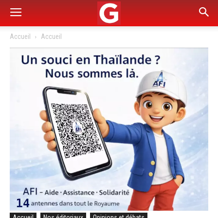
Accueil
Accueil
Accueil
Nos éditoriaux
Opinions et débats