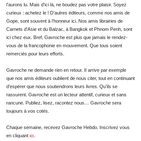
l’aurons lu. Mais d’ici là, ne boudez pas votre plaisir. Soyez
curieux : achetez le ! D’autres éditeurs, comme nos amis de
Gope, sont souvent à l’honneur ici. Nos amis librairies de
Carnets d’Asie et du Balzac, à Bangkok et Phnom Penh, sont
ici chez eux. Bref, Gavroche est plus que jamais le rendez-
vous de la francophonie en mouvement. Que tous soient
remerciés pour leurs efforts.
Gavroche ne demande rien en retour. II arrive par exemple
que nos amis éditeurs oublient de nous citer, tout en continuant
d’espérer que nous soutiendrons leurs livres. Qu’ils se
rassurent. Gavroche est un lecteur attentif, curieux et sans
rancune. Publiez, lisez, racontez nous… Gavroche sera
toujours à vos cotés.
Chaque semaine, recevez Gavroche Hebdo. Inscrivez vous
en cliquant
ici
.