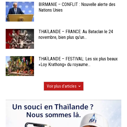
BIRMANIE – CONFLIT : Nouvelle alerte des
Nations Unies
THAÏLANDE – FRANCE: Au Bataclan le 24
novembre, bien plus qu’un...
THAÏLANDE – FESTIVAL: Les six plus beaux
«Loy Krathong» du royaume...
Voir plus d'articles