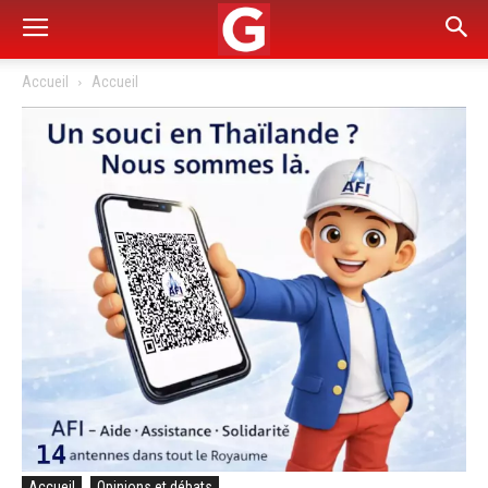
Accueil
Accueil
Accueil
Opinions et débats