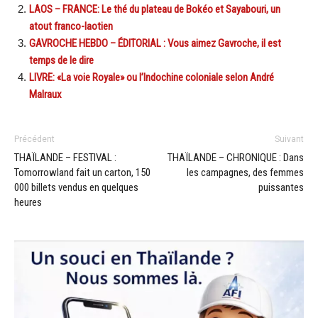
LAOS – FRANCE: Le thé du plateau de Bokéo et Sayabouri, un
atout franco-laotien
GAVROCHE HEBDO – ÉDITORIAL : Vous aimez Gavroche, il est
temps de le dire
LIVRE: «La voie Royale» ou l’Indochine coloniale selon André
Malraux
Précédent
Suivant
THAÏLANDE – FESTIVAL :
THAÏLANDE – CHRONIQUE : Dans
Tomorrowland fait un carton, 150
les campagnes, des femmes
000 billets vendus en quelques
puissantes
heures