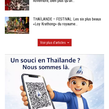
novembre, bien plus qu’un...
THAÏLANDE – FESTIVAL: Les six plus beaux
«Loy Krathong» du royaume...
Voir plus d'articles