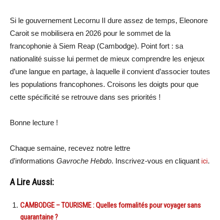
Si le gouvernement Lecornu II dure assez de temps, Eleonore
Caroit se mobilisera en 2026 pour le sommet de la
francophonie à Siem Reap (Cambodge). Point fort : sa
nationalité suisse lui permet de mieux comprendre les enjeux
d’une langue en partage, à laquelle il convient d’associer toutes
les populations francophones. Croisons les doigts pour que
cette spécificité se retrouve dans ses priorités !
Bonne lecture !
Chaque semaine, recevez notre lettre
d’informations
Gavroche Hebdo
. Inscrivez-vous en cliquant
ici
.
A Lire Aussi:
CAMBODGE – TOURISME : Quelles formalités pour voyager sans
quarantaine ?