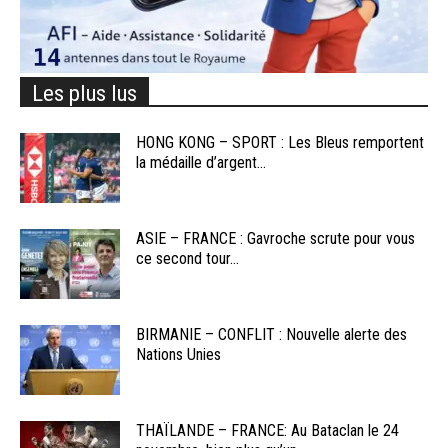
Les plus lus
HONG KONG – SPORT : Les Bleus remportent
la médaille d’argent...
ASIE – FRANCE : Gavroche scrute pour vous
ce second tour...
BIRMANIE – CONFLIT : Nouvelle alerte des
Nations Unies
THAÏLANDE – FRANCE: Au Bataclan le 24