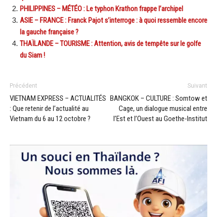
PHILIPPINES – MÉTÉO : Le typhon Krathon frappe l’archipel
ASIE – FRANCE : Franck Pajot s’interroge : à quoi ressemble encore
la gauche française ?
THAÏLANDE – TOURISME : Attention, avis de tempête sur le golfe
du Siam !
Précédent
Suivant
VIETNAM EXPRESS – ACTUALITÉS
BANGKOK – CULTURE : Somtow et
: Que retenir de l’actualité au
Cage, un dialogue musical entre
Vietnam du 6 au 12 octobre ?
l’Est et l’Ouest au Goethe-Institut