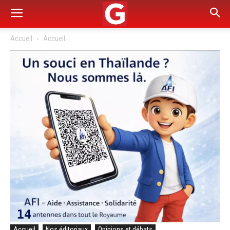
Accueil
Accueil
Accueil
Nos éditoriaux
Opinions et débats