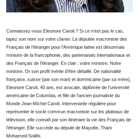
Connaissez-vous Eleonore Caroit ? Si ce n’est pas le cas,
tapez son nom sur votre clavier. La députée macroniste des
Français de l’étranger pour l’Amérique latine est désormais
ministre de la francophonie, des partenariats internationaux et
des Français de l’étranger. En clair : votre ministre. Notre
ministre. Or son profil mérite d’être détaillé. De nationalité
française, suisse (par son mari) et dominicaine (par sa mère),
Eleonore Caroit, 40 ans, est avocate, diplômée de l’université
américaine de Columbia, et fille de l’ancien journaliste du
Monde Jean-Michel Caroit. Intervenante régulière pour
représenter le socle commun macroniste sur les plateaux de
télévision, elle connaît par son itinéraire la vie des Français de
l’étranger. Elle succède au député de Mayotte, Thani
Mohamed-Soilihi.