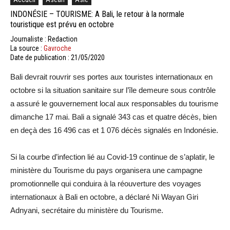
INDONÉSIE – TOURISME: A Bali, le retour à la normale
touristique est prévu en octobre
Journaliste : Redaction
La source :
Gavroche
Date de publication : 21/05/2020
Bali devrait rouvrir ses portes aux touristes internationaux en
octobre si la situation sanitaire sur l’île demeure sous contrôle
a assuré le gouvernement local aux responsables du tourisme
dimanche 17 mai. Bali a signalé 343 cas et quatre décès, bien
en deçà des 16 496 cas et 1 076 décès signalés en Indonésie.
Si la courbe d’infection lié au Covid-19 continue de s’aplatir, le
ministère du Tourisme du pays organisera une campagne
promotionnelle qui conduira à la réouverture des voyages
internationaux à Bali en octobre, a déclaré Ni Wayan Giri
Adnyani, secrétaire du ministère du Tourisme.