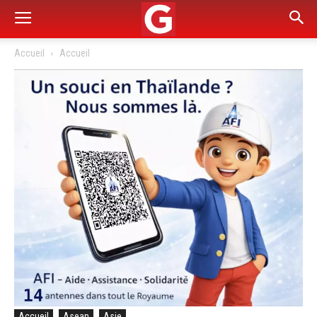
Accueil
Accueil
Accueil
Asean
Asie