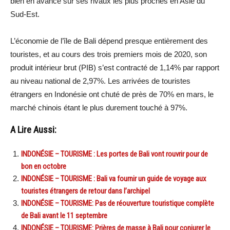
bien en avance sur ses rivaux les plus proches en Asie du
Sud-Est.
L’économie de l’île de Bali dépend presque entièrement des
touristes, et au cours des trois premiers mois de 2020, son
produit intérieur brut (PIB) s’est contracté de 1,14% par rapport
au niveau national de 2,97%. Les arrivées de touristes
étrangers en Indonésie ont chuté de près de 70% en mars, le
marché chinois étant le plus durement touché à 97%.
A Lire Aussi:
INDONÉSIE – TOURISME : Les portes de Bali vont rouvrir pour de
bon en octobre
INDONÉSIE – TOURISME : Bali va fournir un guide de voyage aux
touristes étrangers de retour dans l’archipel
INDONÉSIE – TOURISME: Pas de réouverture touristique complète
de Bali avant le 11 septembre
INDONÉSIE – TOURISME: Prières de masse à Bali pour conjurer le