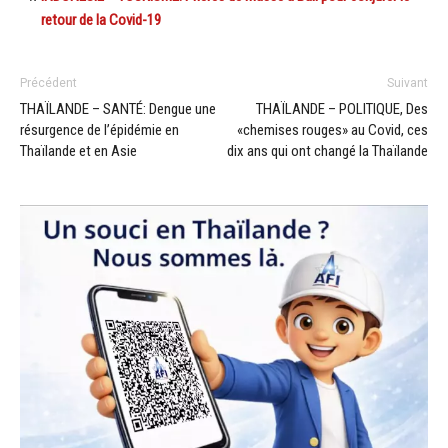
retour de la Covid-19
Précédent
Suivant
THAÏLANDE – SANTÉ: Dengue une
THAÏLANDE – POLITIQUE, Des
résurgence de l’épidémie en
«chemises rouges» au Covid, ces
Thaïlande et en Asie
dix ans qui ont changé la Thaïlande