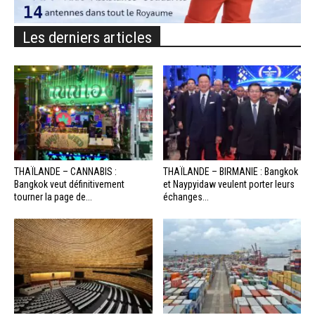
Les derniers articles
THAÏLANDE – CANNABIS :
THAÏLANDE – BIRMANIE : Bangkok
Bangkok veut définitivement
et Naypyidaw veulent porter leurs
tourner la page de...
échanges...