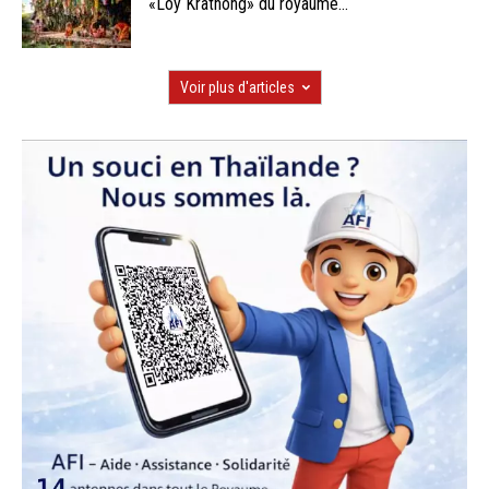
«Loy Krathong» du royaume...
Voir plus d'articles