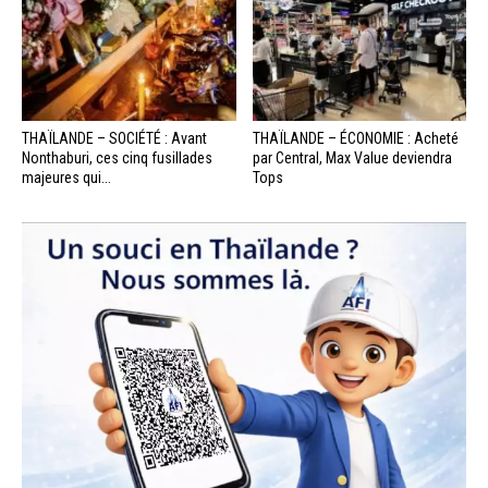
THAÏLANDE – SOCIÉTÉ : Avant
THAÏLANDE – ÉCONOMIE : Acheté
Nonthaburi, ces cinq fusillades
par Central, Max Value deviendra
majeures qui...
Tops