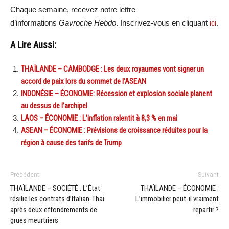
Chaque semaine, recevez notre lettre
d’informations
Gavroche Hebdo
. Inscrivez-vous en cliquant
ici
.
A Lire Aussi:
THAÏLANDE – CAMBODGE : Les deux royaumes vont signer un
accord de paix lors du sommet de l’ASEAN
INDONÉSIE – ÉCONOMIE: Récession et explosion sociale planent
au dessus de l’archipel
LAOS – ÉCONOMIE : L’inflation ralentit à 8,3 % en mai
ASEAN – ÉCONOMIE : Prévisions de croissance réduites pour la
région à cause des tarifs de Trump
Précédent
Suivant
THAÏLANDE – SOCIÉTÉ : L’État
THAÏLANDE – ÉCONOMIE :
résilie les contrats d’Italian-Thai
L’immobilier peut-il vraiment
après deux effondrements de
repartir ?
grues meurtriers