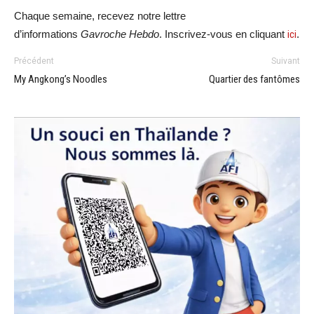
Chaque semaine, recevez notre lettre
d’informations
Gavroche Hebdo
. Inscrivez-vous en cliquant
ici
.
Précédent
Suivant
My Angkong’s Noodles
Quartier des fantômes