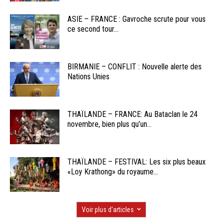
ASIE – FRANCE : Gavroche scrute pour vous
ce second tour...
BIRMANIE – CONFLIT : Nouvelle alerte des
Nations Unies
THAÏLANDE – FRANCE: Au Bataclan le 24
novembre, bien plus qu’un...
THAÏLANDE – FESTIVAL: Les six plus beaux
«Loy Krathong» du royaume...
Voir plus d'articles