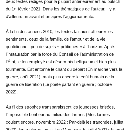
deux textes rédigés pour la plupart antérieurement au putsch
du 1ᵉʳ février 2021. Dans les thématiques de l’auteur, il y a
d’ailleurs un avant et un après l’aggiornamento.
À la fin des années 2010, les textes faisaient affleurer les
sentiments, ceux de la famille, de l’amour et de la vie
quotidienne ; peu de sujets « politiques » à l’horizon. Après
l’instauration par la force du Conseil de l’administration de
l’État, le ton employé est désormais belliqueux et bien plus
tourmenté. Est entonné le chant du départ (En marche vers la
guerre, août 2021), mais plus encore le coût humain de la
guerre de libération (Le poète partant en guerre ; octobre
2022).
Au fil des strophes transparaissent les jeunesses brisées,
l’impossible bonheur au milieu des larmes (Mes larmes
coulent encore, novembre 2022 ; Par-delà les tranchées, juillet
2023), les ruptures familiales (Morceaux 5, juillet 2021), la mort