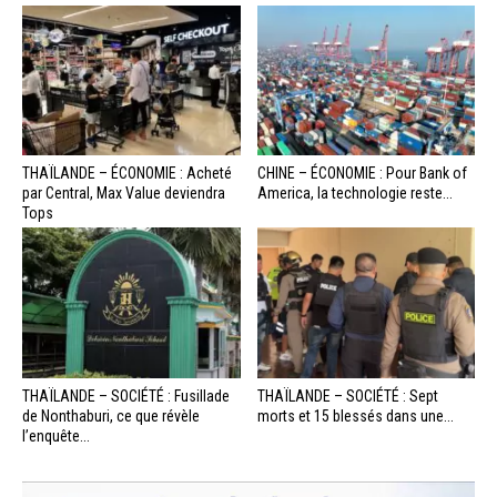
THAÏLANDE – ÉCONOMIE : Acheté
CHINE – ÉCONOMIE : Pour Bank of
par Central, Max Value deviendra
America, la technologie reste...
Tops
THAÏLANDE – SOCIÉTÉ : Fusillade
THAÏLANDE – SOCIÉTÉ : Sept
de Nonthaburi, ce que révèle
morts et 15 blessés dans une...
l’enquête...