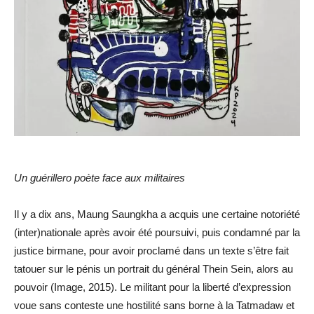
Un guérillero poète face aux militaires
Il y a dix ans, Maung Saungkha a acquis une certaine notoriété
(inter)nationale après avoir été poursuivi, puis condamné par la
justice birmane, pour avoir proclamé dans un texte s’être fait
tatouer sur le pénis un portrait du général Thein Sein, alors au
pouvoir (Image, 2015). Le militant pour la liberté d’expression
voue sans conteste une hostilité sans borne à la Tatmadaw et