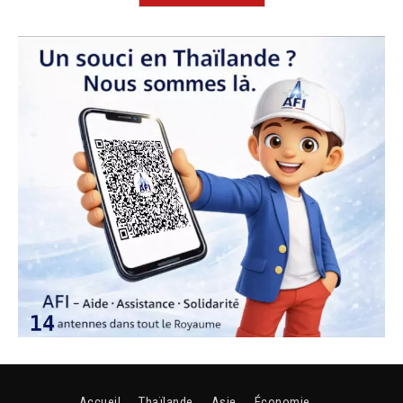
Accueil
Thaïlande
Asie
Économie