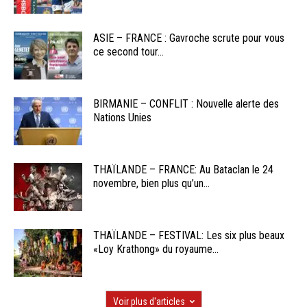
ASIE – FRANCE : Gavroche scrute pour vous
ce second tour...
BIRMANIE – CONFLIT : Nouvelle alerte des
Nations Unies
THAÏLANDE – FRANCE: Au Bataclan le 24
novembre, bien plus qu’un...
THAÏLANDE – FESTIVAL: Les six plus beaux
«Loy Krathong» du royaume...
Voir plus d'articles