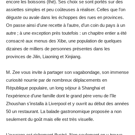
encore les boissons (thé). Ses choix se sont portés sur des
assiettes simples et peu coûteuses à réaliser. Celles que l’on
déguste ou avale dans les échoppes des rues en provinces.
On passe ainsi d’une recette à l’autre, d’un coin du pays à un
autre ; à une exception près toutefois : un chapitre entier a été
consacré aux menus des Xibe, une population de quelques
dizaines de milliers de personnes présentes dans les
provinces de Jilin, Liaoning et Xinjiang.
M. Zee vous invite à partager son vagabondage, son immense
curiosité nourrie par de nombreux déplacements en
République populaire, un long séjour à Shanghai et
l’expérience d’une famille dont le grand père venu de l’île
Zhoushan s’installa à Liverpool et y ouvrit au début des années
50 un restaurant. La balade gastronomique proposée a non
seulement du goût mais elle est très visuelle.
L’ouvrage est richement illustré. Non seulement on y trouve