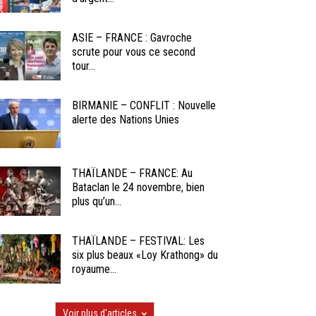
ASIE – FRANCE : Gavroche
scrute pour vous ce second
tour...
BIRMANIE – CONFLIT : Nouvelle
alerte des Nations Unies
THAÏLANDE – FRANCE: Au
Bataclan le 24 novembre, bien
plus qu’un...
THAÏLANDE – FESTIVAL: Les
six plus beaux «Loy Krathong» du
royaume...
Voir plus d'articles