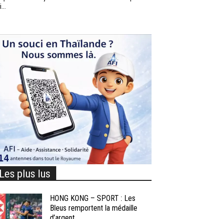
...
Les plus lus
HONG KONG – SPORT : Les
Bleus remportent la médaille
d’argent...