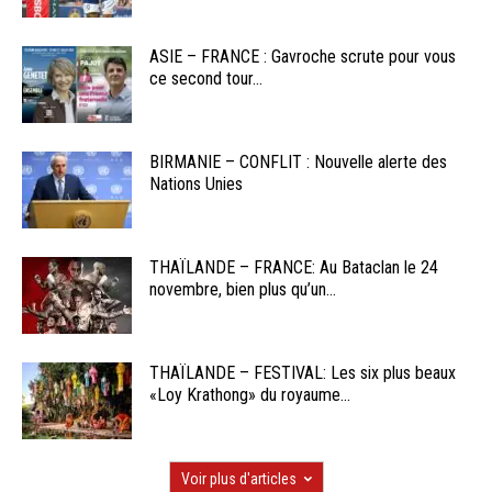
ASIE – FRANCE : Gavroche scrute pour vous
ce second tour...
BIRMANIE – CONFLIT : Nouvelle alerte des
Nations Unies
THAÏLANDE – FRANCE: Au Bataclan le 24
novembre, bien plus qu’un...
THAÏLANDE – FESTIVAL: Les six plus beaux
«Loy Krathong» du royaume...
Voir plus d'articles