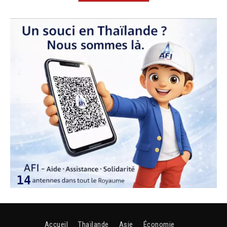
Accueil
Thaïlande
Asie
Économie