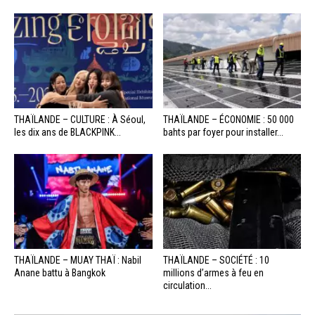
THAÏLANDE – CULTURE : À Séoul,
THAÏLANDE – ÉCONOMIE : 50 000
les dix ans de BLACKPINK...
bahts par foyer pour installer...
THAÏLANDE – MUAY THAÏ : Nabil
THAÏLANDE – SOCIÉTÉ : 10
Anane battu à Bangkok
millions d’armes à feu en
circulation...