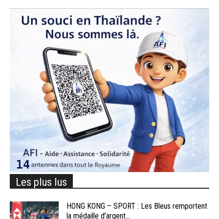
Les plus lus
HONG KONG – SPORT : Les Bleus remportent
la médaille d’argent...