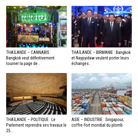
THAÏLANDE – CANNABIS :
THAÏLANDE – BIRMANIE : Bangkok
Bangkok veut définitivement
et Naypyidaw veulent porter leurs
tourner la page de...
échanges...
THAÏLANDE – POLITIQUE : Le
ASIE – INDUSTRIE : Singapour,
Parlement reprendra ses travaux le
coffre-fort mondial du plomb
25...