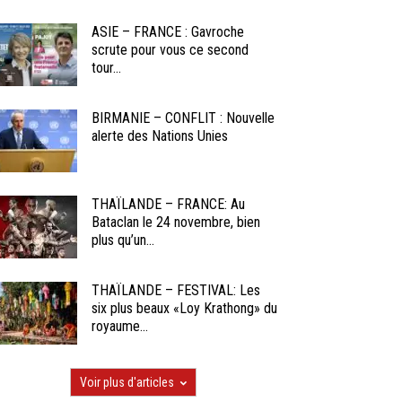
ASIE – FRANCE : Gavroche
scrute pour vous ce second
tour...
BIRMANIE – CONFLIT : Nouvelle
alerte des Nations Unies
THAÏLANDE – FRANCE: Au
Bataclan le 24 novembre, bien
plus qu’un...
THAÏLANDE – FESTIVAL: Les
six plus beaux «Loy Krathong» du
royaume...
Voir plus d'articles