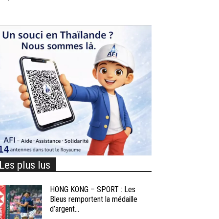
Les plus lus
HONG KONG – SPORT : Les
Bleus remportent la médaille
d’argent...