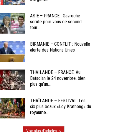
ASIE – FRANCE : Gavroche
scrute pour vous ce second
tour...
BIRMANIE – CONFLIT : Nouvelle
alerte des Nations Unies
THAÏLANDE – FRANCE: Au
Bataclan le 24 novembre, bien
plus qu’un...
THAÏLANDE – FESTIVAL: Les
six plus beaux «Loy Krathong» du
royaume...
Voir plus d'articles