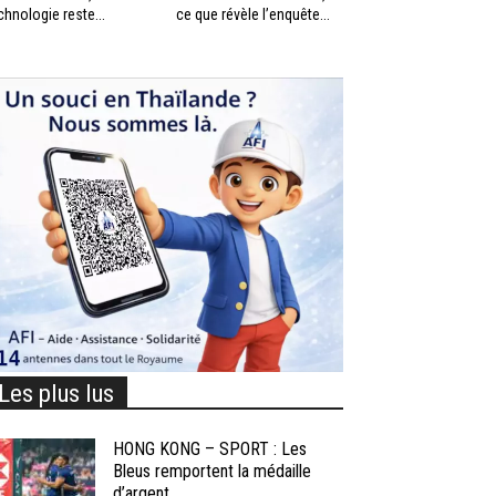
chnologie reste...
ce que révèle l’enquête...
Les plus lus
HONG KONG – SPORT : Les
Bleus remportent la médaille
d’argent...