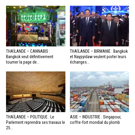
THAÏLANDE – CANNABIS :
THAÏLANDE – BIRMANIE : Bangkok
Bangkok veut définitivement
et Naypyidaw veulent porter leurs
tourner la page de...
échanges...
THAÏLANDE – POLITIQUE : Le
ASIE – INDUSTRIE : Singapour,
Parlement reprendra ses travaux le
coffre-fort mondial du plomb
25...