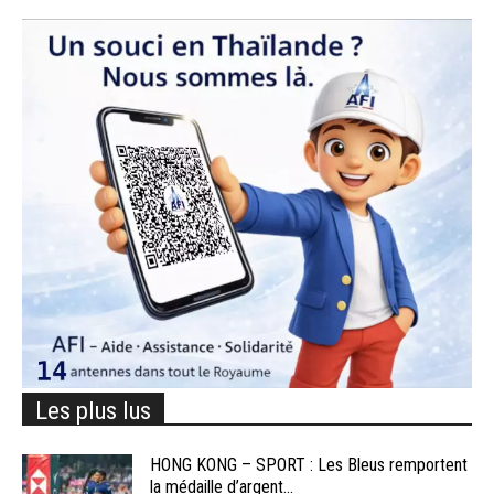
Les plus lus
HONG KONG – SPORT : Les Bleus remportent
la médaille d’argent...