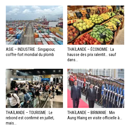
ASIE – INDUSTRIE : Singapour,
THAÏLANDE – ÉCONOMIE : La
coffre-fort mondial du plomb
hausse des prix ralentit… sauf
dans...
THAÏLANDE – TOURISME : Le
THAÏLANDE – BIRMANIE : Min
rebond est confirmé en juillet,
Aung Hlaing en visite officielle à...
mais...