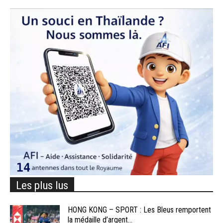
Les plus lus
HONG KONG – SPORT : Les Bleus remportent
la médaille d’argent...