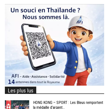
Les plus lus
HONG KONG – SPORT : Les Bleus remportent
la médaille d’argent...