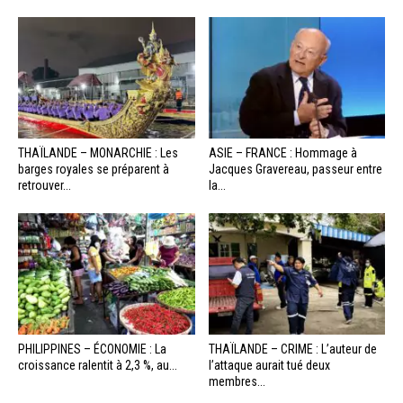
THAÏLANDE – MONARCHIE : Les
ASIE – FRANCE : Hommage à
barges royales se préparent à
Jacques Gravereau, passeur entre
retrouver...
la...
PHILIPPINES – ÉCONOMIE : La
THAÏLANDE – CRIME : L’auteur de
croissance ralentit à 2,3 %, au...
l’attaque aurait tué deux
membres...