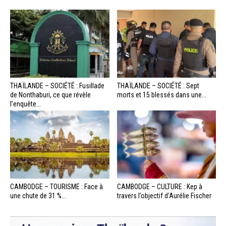
THAÏLANDE – SOCIÉTÉ : Fusillade
THAÏLANDE – SOCIÉTÉ : Sept
de Nonthaburi, ce que révèle
morts et 15 blessés dans une...
l’enquête...
CAMBODGE – TOURISME : Face à
CAMBODGE – CULTURE : Kep à
une chute de 31 %...
travers l’objectif d’Aurélie Fischer