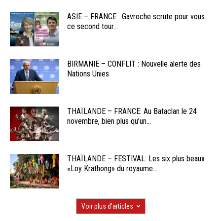
ASIE – FRANCE : Gavroche scrute pour vous
ce second tour...
BIRMANIE – CONFLIT : Nouvelle alerte des
Nations Unies
THAÏLANDE – FRANCE: Au Bataclan le 24
novembre, bien plus qu’un...
THAÏLANDE – FESTIVAL: Les six plus beaux
«Loy Krathong» du royaume...
Voir plus d'articles