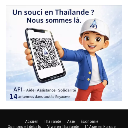
Accueil
Thaïlande
Asie
Économie
Opinions et débats
Vivre en Thaïlande
L’ Asie en Europe